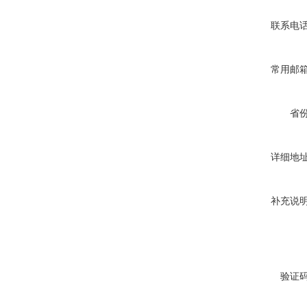
联系电
常用邮
省
详细地
补充说
验证