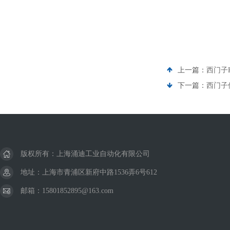
上一篇：
西门子
下一篇：
西门子
版权所有：上海涌迪工业自动化有限公司
地址：上海市青浦区新府中路1536弄6号612
邮箱：15801852895@163.com