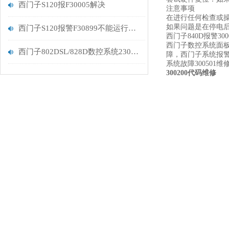
西门子S120报F30005解决
注意事项
在进行任何检查或
如果问题是在停电后
西门子S120报警F30899不能运行解决维修
西门子840D报警300
西门子数控系统面板按键失
西门子802DSL/828D数控系统230005功率单元过载分析
障，西门子系统报警26
系统故障300501维
300200代码维修