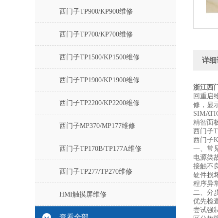
西门子TP900/KP900维修
西门子TP700/KP700维修
西门子TP1500/KP1500维修
详细
西门子TP1900/KP1900维修
浙江西门
回重启维
西门子TP2200/KP2200维修
修，显
SIMA
精智面
西门子MP370/MP177维修
西门子T
西门子
西门子TP170B/TP177A维修
一、常
电源类
接触不
西门子TP277/TP270维修
硬件损
程序异
二、分
HMI触摸屏维修
优先检查
尝试强
查看全部