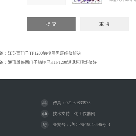
篇：
江苏西门子TP1200触摸屏黑屏维修解决
篇：
通讯维修西门子触摸屏KTP1200通讯坏现场修好
传真：021-69833975
技术支持：
化工仪器网
备案号：
沪ICP备19043496号-3