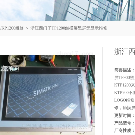
/KP1200维修
＞ 浙江西门子TP1200触摸屏黑屏无显示维修
浙江西
简要描述
屏TP90
KTP12
KTP700
LOGO维
修，触摸屏
更新时间
产品型号
厂商性质