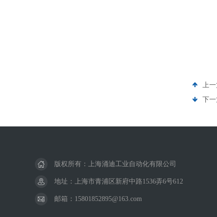
上一
下一
版权所有：上海涌迪工业自动化有限公司
地址：上海市青浦区新府中路1536弄6号612
邮箱：15801852895@163.com