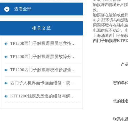
触摸屏内部通讯相
查看全部
效。
触摸屏在运输或使
4. 外部环境与电源
周围环境存在强电
相关文章
电源供应不稳定、
上海涌迪西门子触
西门子触摸屏KTP1
TP1200西门子触摸屏黑屏急救指南：从排查到修复的完整流程
TP1200西门子触摸屏黑屏故障分析与维修指南
产
TP1200西门子触摸屏校准步骤全解析
西门子人机界面卡画面维修：恢复高效交互的关键步骤
您的单
KTP1200触摸反应慢的维修与解决方案
您的姓
联系电