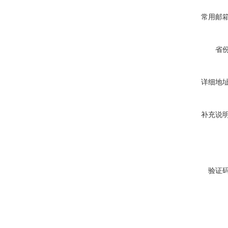
常用邮
省
详细地
补充说
验证