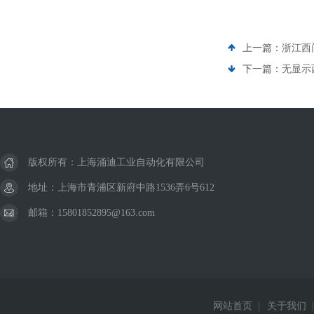
上一篇：
浙江西
下一篇：
无显示
版权所有：上海涌迪工业自动化有限公司
地址：上海市青浦区新府中路1536弄6号612
邮箱：15801852895@163.com
网站首页
|
关于我们
|