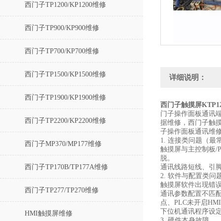
西门子TP1200/KP1200维修
西门子TP900/KP900维修
西门子TP700/KP700维修
西门子TP1500/KP1500维修
详细说明：
西门子TP1900/KP1900维修
西门子触摸屏KTP1
门子操作面板通讯端
西门子TP2200/KP2200维修
据维修，西门子触
子操作面板通讯维
1. 连接类问题（
西门子MP370/MP177维修
触摸屏与主控制板/
脱。
西门子TP170B/TP177A维修
通讯线路短线、引
2. 软件与配置类问
触摸屏软件出现错误
西门子TP277/TP270维修
通讯参数配置不匹配
点、PLC未开启H
下位机通讯程序设
HMI触摸屏维修
3. 硬件本身故障