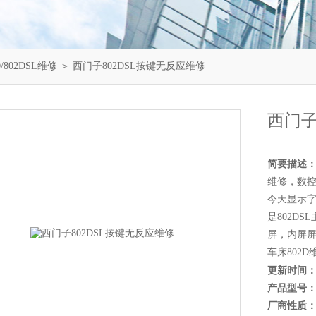
/802DSL维修
＞ 西门子802DSL按键无反应维修
西门子
简要描述
维修，数控
今天显示字
是802D
屏，内屏屏
车床802D
更新时间
产品型号
厂商性质