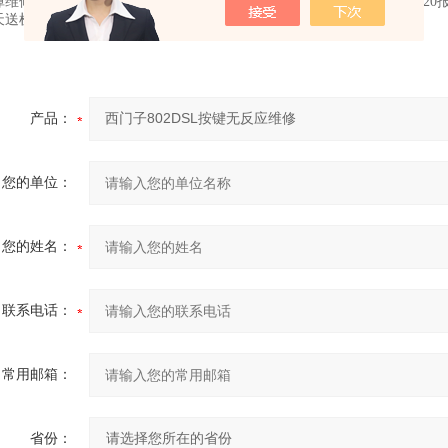
维修，电路板坏维修等等。西门子S120报F30021维修，西门子6SL3120报F
天送机当天可修复。
西门子802DSL按键无反应维修
产品：
您的单位：
您的姓名：
联系电话：
常用邮箱：
省份：