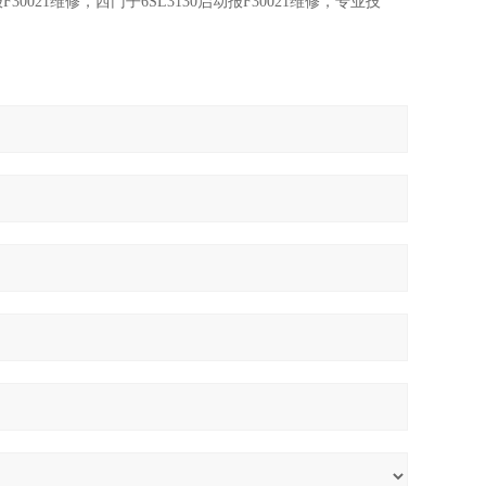
30021维修，西门子6SL3130启动报F30021维修，专业技