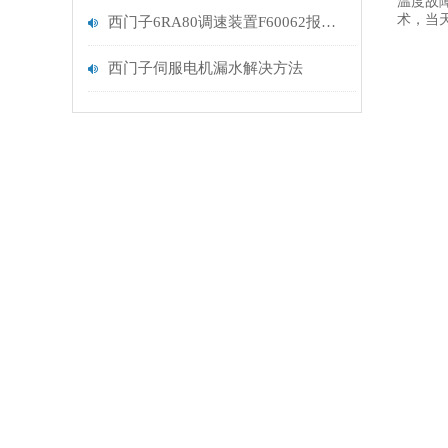
温度故障
术，当
西门子6RA80调速装置F60062报警分析
西门子伺服电机漏水解决方法