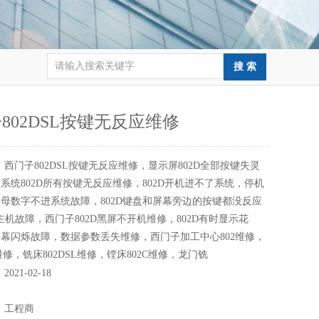
802DSL按键无反应维修
：
西门子802DSL按键无反应维修，显示屏802D全部按键失灵
系统802D所有按键无反应维修，802D开机进不了系统，停机
母数字不进系统故障，802D键盘和屏幕旁边的按键都没反应
SL主机故障，西门子802D黑屏不开机维修，802D有时显示花
幕闪烁故障，数据参数丢失维修，西门子加工中心802维修，
维修，铣床802DSL维修，镗床802C维修，龙门铣
：
2021-02-18
：
：
工程商