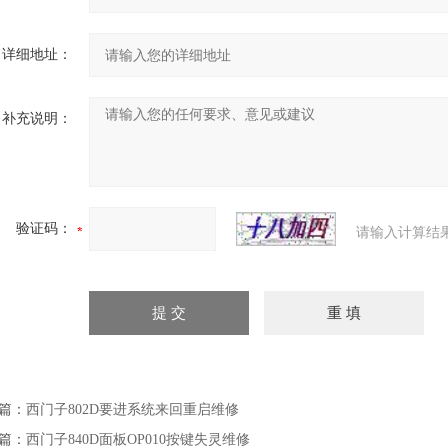
详细地址：
补充说明：
验证码：
请输入计算结
篇：
西门子802D要进系统来回重启维修
篇：
西门子840D面板OP010按键失灵维修