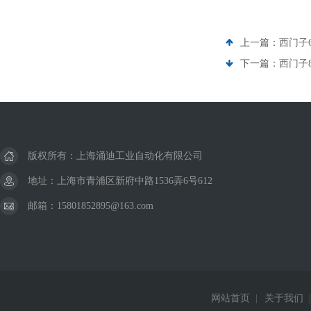
上一篇：
西门子
下一篇：
西门子8
版权所有：上海涌迪工业自动化有限公司
地址：上海市青浦区新府中路1536弄6号612
邮箱：15801852895@163.com
网站首页
|
关于我们
|