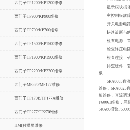
西门子TP1200/KP1200维修
显示模块损坏
主控制板故障
西门子TP900/KP900维修
‌开关电源电
西门子TP700/KP700维修
快速诊断与
‌检查电源‌：
西门子TP1500/KP1500维修
检查降压电阻
西门子TP1900/KP1900维修
‌检查连接‌
‌排查硬件
西门子TP2200/KP2200维修
板‌
6RA8085
西门子MP370/MP177维修
维修，6RA802
板维修，直流调速
西门子TP170B/TP177A维修
F60061维修，
6RA80报警F600
西门子TP277/TP270维修
HMI触摸屏维修