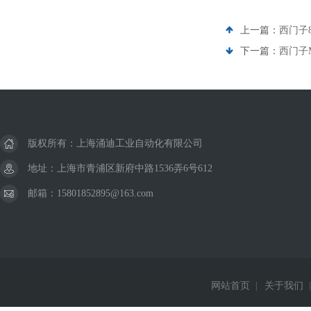
上一篇：
西门子8
下一篇：
西门子
版权所有：上海涌迪工业自动化有限公司
地址：上海市青浦区新府中路1536弄6号612
邮箱：15801852895@163.com
网站首页
|
关于我们
|