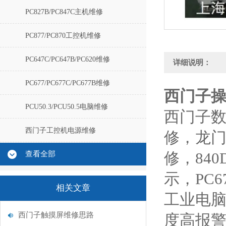
PC827B/PC847C主机维修
PC877/PC870工控机维修
PC647C/PC647B/PC620维修
详细说明：
PC677/PC677C/PC677B维修
西门子
PCU50.3/PCU50.5电脑维修
西门子数
西门子工控机电源维修
修，龙门
查看全部
修，84
示，PC
相关文章
工业电
西门子触摸屏维修思路
度高报警