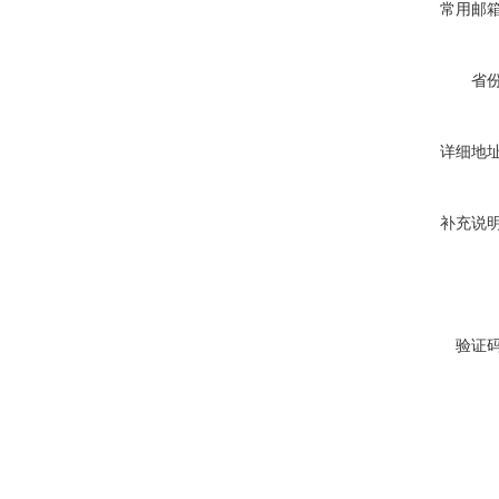
常用邮
省
详细地
补充说
验证