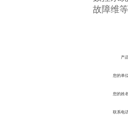
故障维
产
您的单
您的姓
联系电