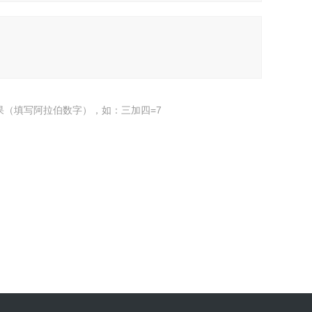
果（填写阿拉伯数字），如：三加四=7