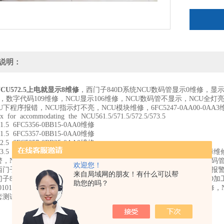
说明：
CU572.5上电就显示8维修
，西门子840D系统NCU数码管显示0维修，显
修，数字代码109维修，NCU显示106维修，NCU数码管不显示，NCU全
U下程序报错，NCU指示灯不亮，NCU模块维修，6FC5247-0AA00-0AA3
 for accommodating the NCU561.5/571.5/572.5/573.5
1.5 6FC5356-0BB15-0AA0维修
1.5 6FC5357-0BB15-0AA0维修
2.5 6FC5357-0BB25-0AA0维修
73.5 6FC5357-0BB35-0AA0维修，报警120201通讯故障维修，2001
，NCU数码管显示1，NCU数码管显示3，NCU数码管显示4，NCU数码
欢迎您！
门子840d的，西门子840D NCU跳电显示3不启动维修，突然A轴出现报警:2504
来自局域网的朋友！有什么可以帮
840D系统300608合21612报警，西门子840D报警400260维修，840D加
助您的吗？
0401019销售，PS/PF亮红灯维修，西门子NCU上面的灯NF/CF红灯亮
套测试设备当天修好。
西门子NCU572.5上电就显示8维修