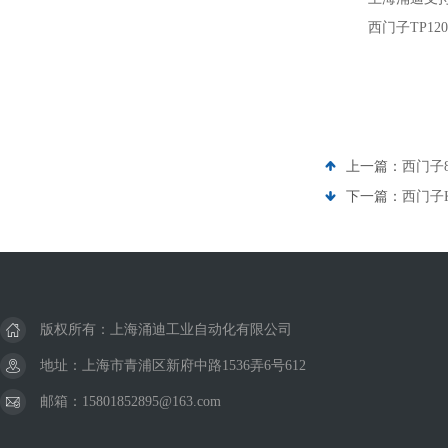
西门子TP1
上一篇：
西门子8
下一篇：
西门子K
版权所有：上海涌迪工业自动化有限公司
地址：上海市青浦区新府中路1536弄6号612
邮箱：15801852895@163.com