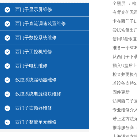
全黑屏 → 
西门子显示屏维修
有背光但无画
卡在西门子L
西门子直流调速装置维修
尝试恢复出厂
西门子数控系统维修
使用U盘恢
准备一个‌8GB
西门子工控机维修
从西门子下载Ba
西门子电机维修
插入U盘后上
检查并更换存
数控系统驱动器维修
若设备支持S
固件更新‌
数控系统电源模块维修
访问西门子支持
西门子变频器维修
专业维修介入
若上述方法
西门子整流单元维修
推荐服务商
上海涌迪支持