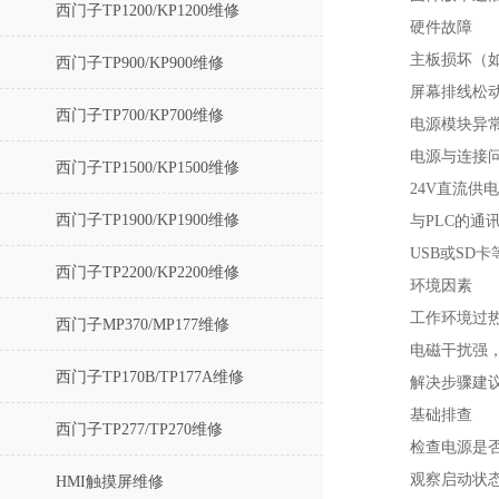
西门子TP1200/KP1200维修
硬件故障‌
主板损坏（
西门子TP900/KP900维修
屏幕排线松
西门子TP700/KP700维修
电源模块异常
电源与连接问
西门子TP1500/KP1500维修
24V直流供电
西门子TP1900/KP1900维修
与PLC的通
USB或SD
西门子TP2200/KP2200维修
环境因素‌
工作环境过
西门子MP370/MP177维修
电磁干扰强
西门子TP170B/TP177A维修
解决步骤建
基础排查‌
西门子TP277/TP270维修
检查电源是否
观察启动状
HMI触摸屏维修