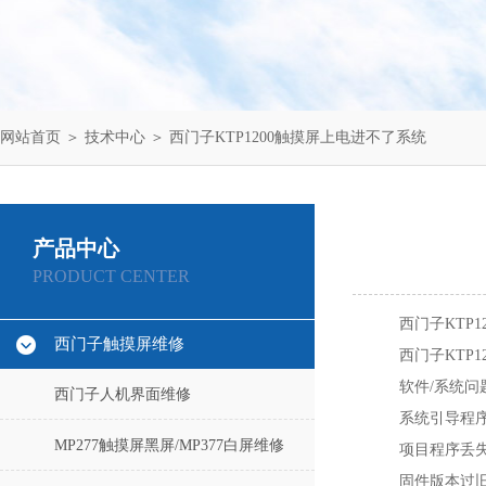
网站首页
＞
技术中心
＞ 西门子KTP1200触摸屏上电进不了系统
产品中心
PRODUCT CENTER
西门子KTP
西门子触摸屏维修
西门子KTP
软件/系统问题
西门子人机界面维修
系统引导程序（
MP277触摸屏黑屏/MP377白屏维修
项目程序丢失
固件版本过