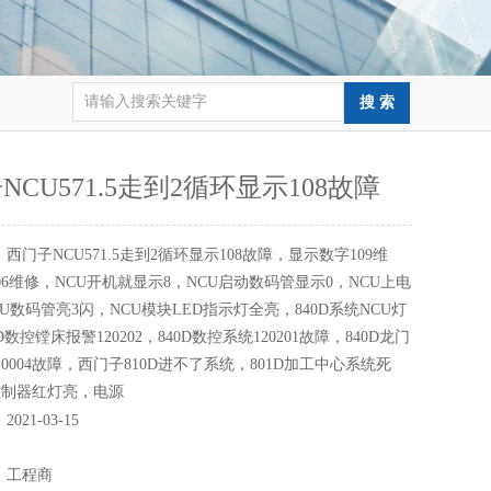
NCU571.5走到2循环显示108故障
：
西门子NCU571.5走到2循环显示108故障，显示数字109维
06维修，NCU开机就显示8，NCU启动数码管显示0，NCU上电
CU数码管亮3闪，NCU模块LED指示灯全亮，840D系统NCU灯
D数控镗床报警120202，840D数控系统120201故障，840D龙门
10004故障，西门子810D进不了系统，801D加工中心系统死
控制器红灯亮，电源
：
2021-03-15
：
：
工程商