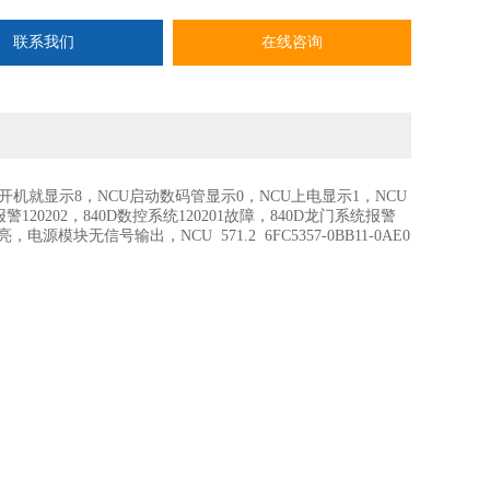
联系我们
在线咨询
U开机就显示8，NCU启动数码管显示0，NCU上电显示1，NCU
20202，840D数控系统120201故障，840D龙门系统报警
模块无信号输出，NCU 571.2 6FC5357-0BB11-0AE0