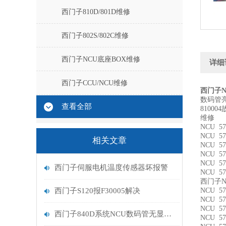
西门子810D/801D维修
西门子802S/802C维修
西门子NCU底座BOX维修
详细
西门子CCU/NCU维修
西门子N
数码管亮
查看全部
8100
维修
NCU 57
NCU 57
相关文章
NCU 57
NCU 57
NCU 57
西门子伺服电机温度传感器坏报警
NCU 57
西门子N
西门子S120报F30005解决
NCU 57
NCU 57
NCU 57
西门子840D系统NCU数码管无显示亮红点维修排查
NCU 57