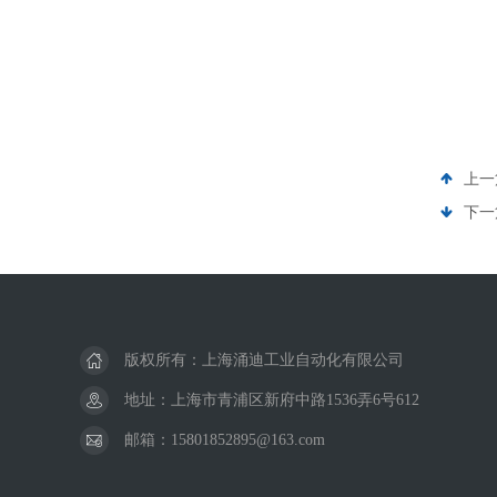
上一
下一
版权所有：上海涌迪工业自动化有限公司
地址：上海市青浦区新府中路1536弄6号612
邮箱：15801852895@163.com