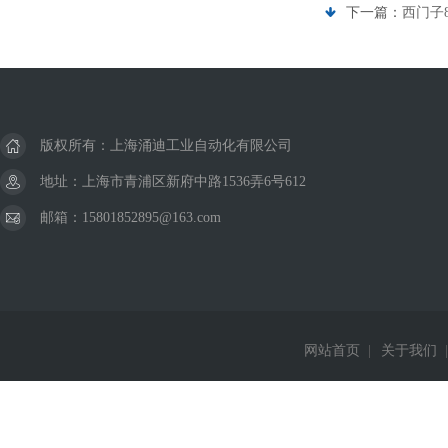
下一篇：
西门子8
版权所有：上海涌迪工业自动化有限公司
地址：上海市青浦区新府中路1536弄6号612
邮箱：15801852895@163.com
网站首页
|
关于我们
|