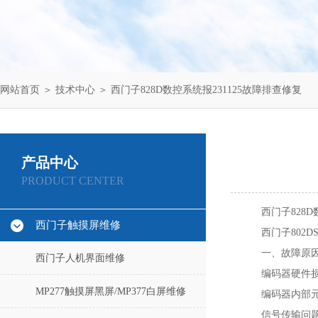
网站首页
＞
技术中心
＞ 西门子828D数控系统报231125故障排查修复
产品中心
PRODUCT CENTER
西门子828D
西门子触摸屏维修
西门子802D
一、故障原
西门子人机界面维修
编码器硬件损
MP277触摸屏黑屏/MP377白屏维修
编码器内部
信号传输问题