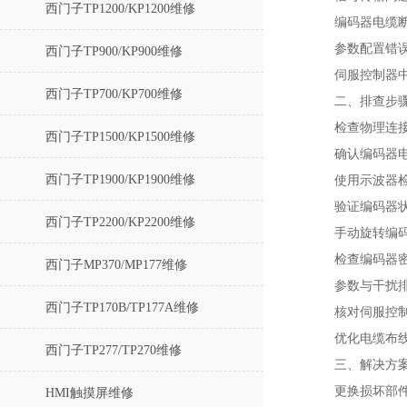
西门子TP1200/KP1200维修
编码器电缆
参数配置错误
西门子TP900/KP900维修
伺服控制器
西门子TP700/KP700维修
二、排查步
检查物理连接
西门子TP1500/KP1500维修
确认编码器电
西门子TP1900/KP1900维修
使用示波器检
验证编码器状
西门子TP2200/KP2200维修
手动旋转编
检查编码器密
西门子MP370/MP177维修
参数与干扰排
西门子TP170B/TP177A维修
核对伺服控制
优化电缆布线
西门子TP277/TP270维修
三、解决方
‌更换损坏部
HMI触摸屏维修