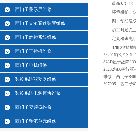
重新初始化‌
西门子显示屏维修
环境维护‌：
四、预防建
西门子直流调速装置维修
加工时避免
西门子数控系统维修
定期检查电
828D报接地
西门子工控机维修
25201轴X,Y,
828D显示故障23
西门子电机维修
25202轴X等待
维修，西门子840
数控系统驱动器维修
207995，西门子
数控系统电源模块维修
西门子变频器维修
西门子整流单元维修