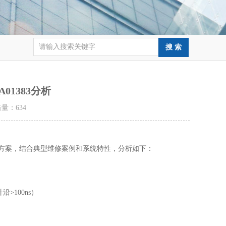
01383分析
点击量：
634
解决方案，结合典型维修案例和系统特性，分析如下：
00ns）‌