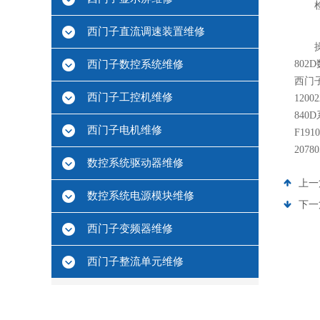
西门子直流调速装置维修
西门子数控系统维修
802
西门子
西门子工控机维修
120
840
西门子电机维修
F19
207
数控系统驱动器维修
上一
数控系统电源模块维修
下一
西门子变频器维修
西门子整流单元维修