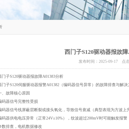
析
西门子S120驱动器报故障A
发布时间：2025-09-17 
西门子S120驱动器报故障A01383分析
西门子S120伺服驱动器报警A01382（编码器信号异常）的故障排查与
一、故障核心原因
‌编码器信号完整性受损‌
编码器信号线屏蔽层断裂或接头氧化，导致信号衰减（典型表现为方波上升沿>1
编码器供电电压异常（正常24V±10%），纹波超过200mV时可能触发报警‌
参数排查，电机数据修改