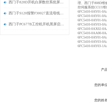
西门子828D开机白屏数控系统屏幕维修解决
理、西门子808D维
控伺服系统CCU1维修
6FC5410-0AY01-0
西门子S120报警F30027直流母线充电监控处理
6FC5410-0AY01-0
6FC5410-0AY01-0
西门子PC677B工控机开机黑屏启动无显示解决
6FC5410-0AY03-
6FC5410-0AX02-
6FC5410-0AA0
6FC5410-0AY0
6FC5410-0AY0
6FC5410-0AY03
产
您的单
您的姓