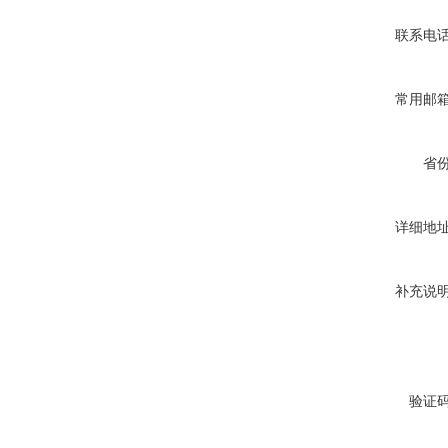
联系电
常用邮
省
详细地
补充说
验证