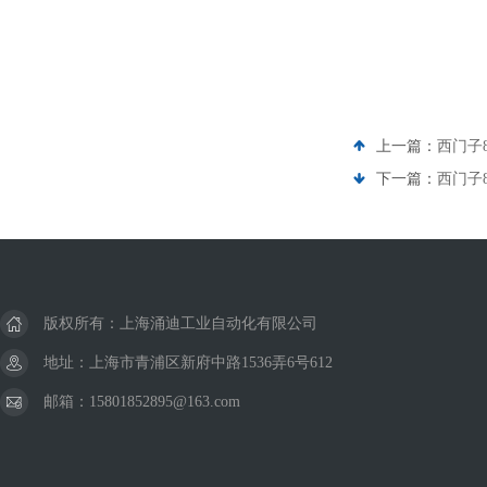
上一篇：
西门子
下一篇：
西门子
版权所有：上海涌迪工业自动化有限公司
地址：上海市青浦区新府中路1536弄6号612
邮箱：15801852895@163.com