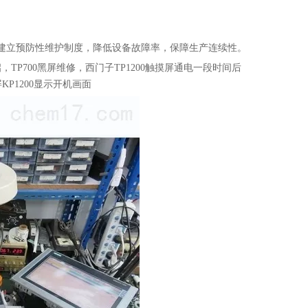
议建立预防性维护制度，降低设备故障率，保障生产连续性。
启，TP700黑屏维修，西门子TP1200触摸屏通电一段时间后
P1200显示开机画面