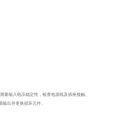
。需测量输入电压稳定性，检查电源线及插座接触。
电源输出并更换损坏元件。