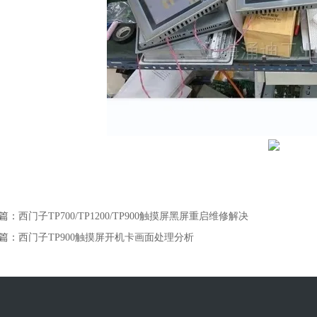
篇：
西门子TP700/TP1200/TP900触摸屏黑屏重启维修解决
篇：
西门子TP900触摸屏开机卡画面处理分析