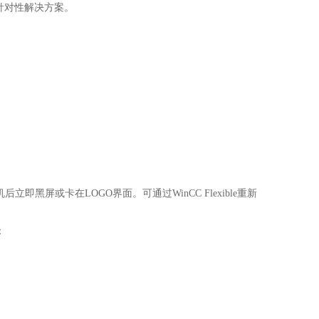
针对性解决方案。
黑屏或卡在LOGO界面。可通过WinCC Flexible重新
：