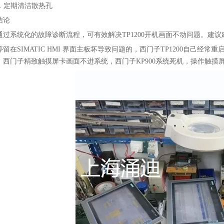
4. 定期清洁散热孔
结论
通过系统化的故障诊断流程，可有效解决TP1200开机画面不动问题。建
停留在SIMATIC HMI 界面主板坏导致问题的，西门子TP1200自己经常重
，西门子精致触摸屏卡画面不进系统，西门子KP900系统死机，操作触摸屏K