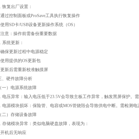
1. 恢复出厂设置：
• 通过控制面板或ProSave工具执行恢复操作
• 使用SD卡/USB设备更新操作系统（OS）
• 注意：操作前需备份重要数据
2. 系统更新：
• 确保更新过程中电源稳定
• 使用提供的OS更新包
• 更新后需重新校准触摸屏
三、硬件故障分析
（一）电源系统故障
1. 电压异常：输入电压低于23.5V会导致主板工作异常，触发黑屏保护
2. 电源模块损坏：保险管、电容或MOS管烧毁会导致供电中断。需检测
（二）存储设备故障
1. 存储模块异常：类似电脑硬盘故障，表现为：
• 开机后无响应