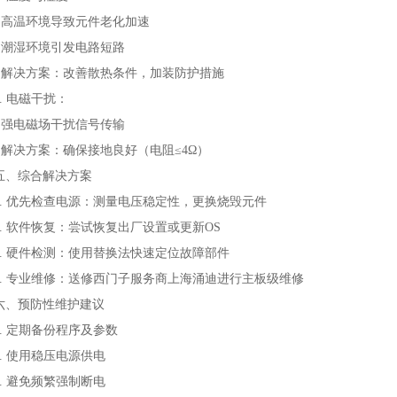
• 高温环境导致元件老化加速
• 潮湿环境引发电路短路
• 解决方案：改善散热条件，加装防护措施
2. 电磁干扰：
• 强电磁场干扰信号传输
• 解决方案：确保接地良好（电阻≤4Ω）
五、综合解决方案
1. 优先检查电源：测量电压稳定性，更换烧毁元件
2. 软件恢复：尝试恢复出厂设置或更新OS
3. 硬件检测：使用替换法快速定位故障部件
4. 专业维修：送修西门子服务商上海涌迪进行主板级维修
六、预防性维护建议
1. 定期备份程序及参数
2. 使用稳压电源供电
3. 避免频繁强制断电