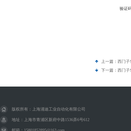
验证
上一篇：
西门子S
下一篇：
西门子S
版权所有：上海涌迪工业自动化有限公司
地址：上海市青浦区新府中路1536弄6号612
邮箱：15801852895@163.com