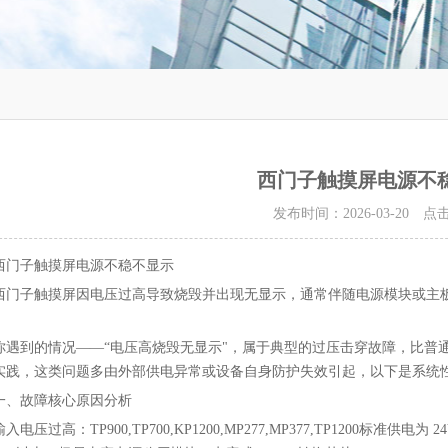
西门子触摸屏电源不
发布时间：2026-03-20 
西门子触摸屏电源不稳不显示
西门子触摸屏因电压过高导致烧毁并出现无显示，通常伴随电源模块或主
你遇到的情况——“电压高烧毁无显示"，属于典型的‌过压击穿故障‌，比
实践，这类问题多由外部供电异常或设备自身防护失效引起，以下是系统
一、故障核心原因分析
输入电压过高‌：TP900,TP700,KP1200,MP277,MP377,TP1200标准供