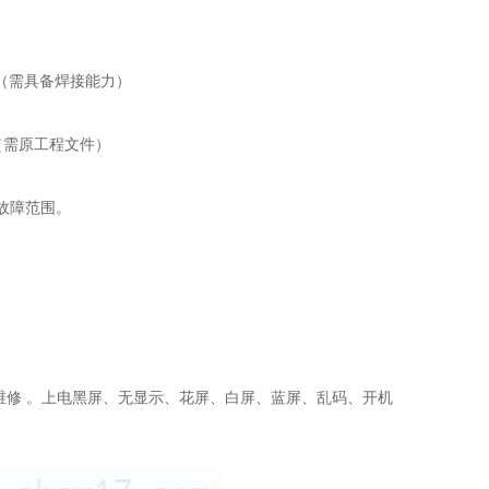
试（需具备焊接能力）
（需原工程文件）
大故障范围。
维修 。上电黑屏、无显示、花屏、白屏、蓝屏、乱码、开机