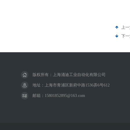
上一
下一
版权所有：上海涌迪工业自动化有限公司
地址：上海市青浦区新府中路1536弄6号612
邮箱：15801852895@163.com