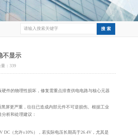
稳不显示
点击量：
339
板硬件的物理性损坏，修复需重点排查供电电路与核心元器
普通黑屏更严重，往往已造成内部元件不可逆损伤。根据工业
性分析和处理建议：
电为 ‌24V DC（允许±10%）‌，若实际电压长期高于26.4V，尤其是