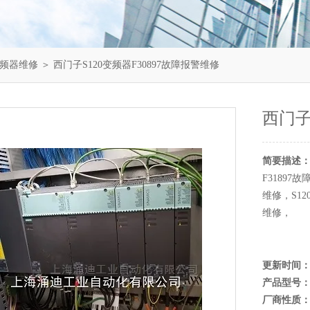
变频器维修
＞ 西门子S120变频器F30897故障报警维修
西门子
简要描述
F31897
维修，S12
维修，
更新时间
产品型号
厂商性质