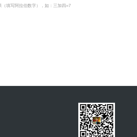
果（填写阿拉伯数字），如：三加四=7