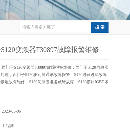
S120变频器F30897故障报警维修
：
西门子S120变频器F30897故障报警维修，西门子S120伺服器
故障处理，西门子S120驱动器通讯故障报警，S120过载过流故障
0接地故障维修，S120伺服没准备就绪故障，S120模块IGBT坏
：
2023-05-06
：
：
工程商