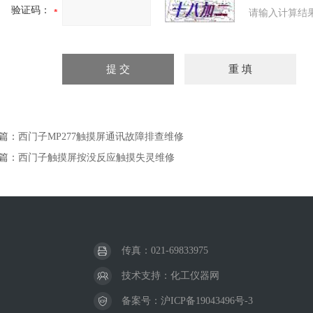
验证码：
请输入计算结
篇：
西门子MP277触摸屏通讯故障排查维修
篇：
西门子触摸屏按没反应触摸失灵维修
传真：021-69833975
技术支持：
化工仪器网
备案号：
沪ICP备19043496号-3