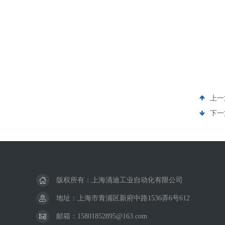
上一
下一
版权所有：上海涌迪工业自动化有限公司
地址：上海市青浦区新府中路1536弄6号612
邮箱：15801852895@163.com