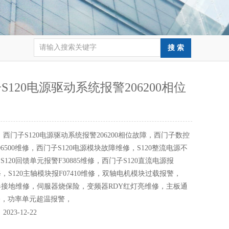
S120电源驱动系统报警206200相位
：
西门子S120电源驱动系统报警206200相位故障，西门子数控
6500维修，西门子S120电源模块故障维修，S120整流电源不
120回馈单元报警F30885维修，西门子S120直流电源报
维修，S120主轴模块报F07410维修，双轴电机模块过载报警，
动器接地维修，伺服器烧保险，变频器RDY红灯亮维修，主板通
修，功率单元超温报警，
：
2023-12-22
：