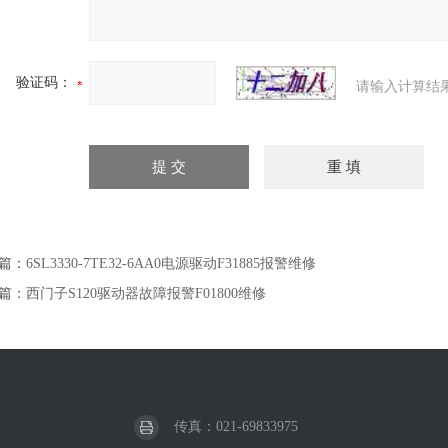
验证码：
请输入计算结
篇：
6SL3330-7TE32-6AA0电源驱动F31885报警维修
篇：
西门子S120驱动器故障报警F01800维修
传真：021-69833975