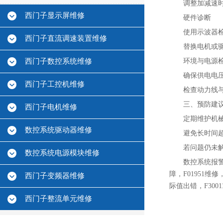
调整加减速时间
西门子显示屏维修
‌硬件诊断‌
使用示波器检
西门子直流调速装置维修
替换电机或驱
西门子数控系统维修
环境与电源检
确保供电电压
西门子工控机维修
检查动力线与
三、预防建
西门子电机维修
定期维护机
数控系统驱动器维修
避免长时间超
若问题仍未
数控系统电源模块维修
数控系统报警2
障，F01951维修
西门子变频器维修
际值出错，F3001
西门子整流单元维修