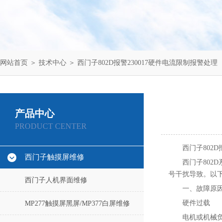
网站首页
＞
技术中心
＞ 西门子802D报警230017硬件电流限制报警处理
产品中心
PRODUCT CENTER
西门子802D
西门子触摸屏维修
西门子802
号干扰导致。以
西门子人机界面维修
一、故障原
‌硬件过载‌
MP277触摸屏黑屏/MP377白屏维修
电机或机械