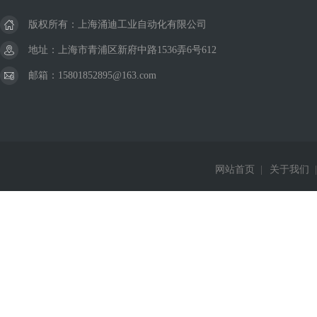
版权所有：上海涌迪工业自动化有限公司
地址：上海市青浦区新府中路1536弄6号612
邮箱：15801852895@163.com
网站首页
|
关于我们
|