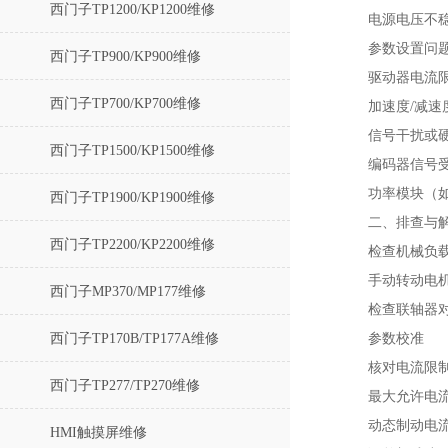
西门子TP1200/KP1200维修
电源电压不
参数设置问题
西门子TP900/KP900维修
驱动器电流限
西门子TP700/KP700维修
加速度/减速度
信号干扰或硬
西门子TP1500/KP1500维修
编码器信号
功率模块（如
西门子TP1900/KP1900维修
二、排查与
西门子TP2200/KP2200维修
‌检查机械负载
手动转动电
西门子MP370/MP177维修
检查联轴器对
西门子TP170B/TP177A维修
参数校准‌
核对电流限
西门子TP277/TP270维修
最大允许电流
动态制动电流
HMI触摸屏维修