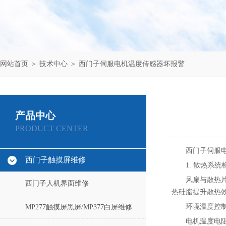
网站首页
＞
技术中心
＞ 西门子伺服电机温度传感器坏报警
产品中心
PRODUCT CENTER
西门子伺服
西门子触摸屏维修
1. ‌散热系
风扇与散热
西门子人机界面维修
热硅脂提升散热效
环境温度控制
MP277触摸屏黑屏/MP377白屏维修
电机温度电阻K