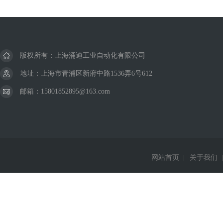
版权所有：上海涌迪工业自动化有限公司
地址：上海市青浦区新府中路1536弄6号612
邮箱：15801852895@163.com
网站首页
|
关于我们
|