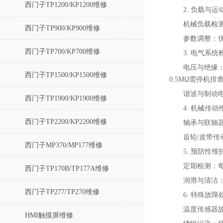
西门子TP1200/KP1200维修
2. ‌负载与
机械负载检
西门子TP900/KP900维修
参数调整‌：
西门子TP700/KP700维修
3. ‌电气系统
电压与绝缘‌
西门子TP1500/KP1500维修
0.5MΩ需停机排查
谐波与制动电
西门子TP1900/KP1900维修
4. ‌机械传动
西门子TP2200/KP2200维修
轴承与联轴器
齿轮/皮带传
西门子MP370/MP177维修
5. ‌预防性维护
定期检测‌：
西门子TP170B/TP177A维修
润滑与清洁‌
西门子TP277/TP270维修
6. ‌特殊故障
温度传感器故障
HMI触摸屏维修