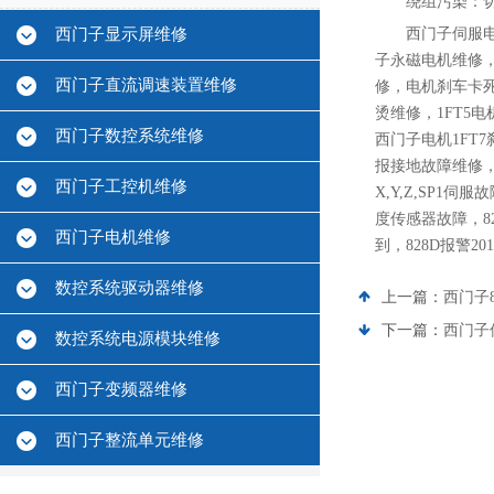
绕组污染‌：
西门子显示屏维修
西门子伺服
子永磁电机维修
西门子直流调速装置维修
修，电机刹车卡死
烫维修，1FT5
西门子数控系统维修
西门子电机1FT7
报接地故障维修，西
西门子工控机维修
X,Y,Z,SP1伺
度传感器故障，828
西门子电机维修
到，828D报警20
数控系统驱动器维修
上一篇：
西门子
下一篇：
西门子
数控系统电源模块维修
西门子变频器维修
西门子整流单元维修