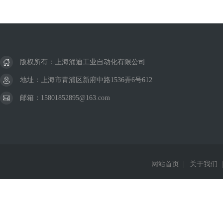
版权所有：上海涌迪工业自动化有限公司
地址：上海市青浦区新府中路1536弄6号612
邮箱：15801852895@163.com
网站首页
|
关于我们
|