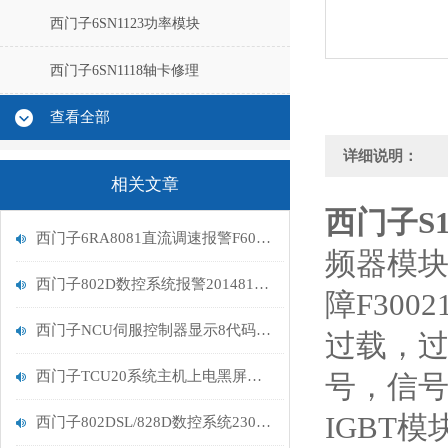
西门子6SN1123功率模块
西门子6SN1118轴卡修理
查看全部
详细说明：
相关文章
西门子S
西门子6RA8081直流调速报警F60095故障处理
频器模块
西门子802D数控系统报警201481故障维修分析
障F30021,
西门子NCU伺服控制器显示8代码排查
过载，
西门子TCU20系统主机上电黑屏维修排查
号，信
IGBT
西门子802DSL/828D数控系统230005功率单元过载分析