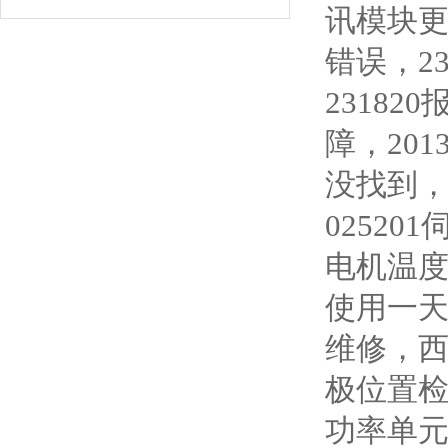
讯模块
错误，2
23182
障，201
没找到，
02520
电机温
使用一天
维修，西门
极位置检
功率单元，