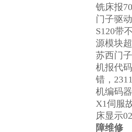
铣床报70
门子驱动
S120
源模块超
苏西门子
机报代码
错，231
机编码器
X1伺服
床显示02
障维修