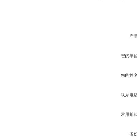
产
您的单
您的姓
联系电
常用邮
省