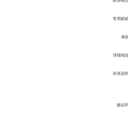
联系电
常用邮
省
详细地
补充说
验证