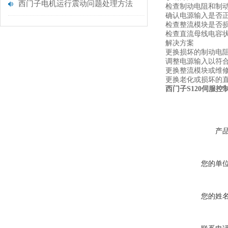
西门子电机运行震动问题处理方法
检查制动电阻和制
确认电源输入是否
检查整流模块是否
检查直流母线电容
解决方案
更换损坏的制动电
调整电源输入以符
更换整流模块或维
更换老化或损坏的
西门子S120伺服控
产
您的单
您的姓