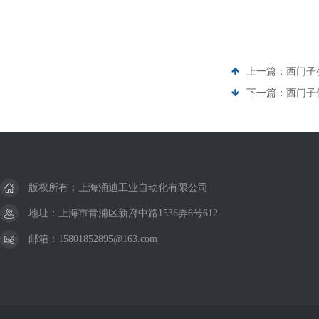
上一篇：
西门子变
下一篇：
西门子
版权所有：上海涌迪工业自动化有限公司
地址：上海市青浦区新府中路1536弄6号612
邮箱：15801852895@163.com