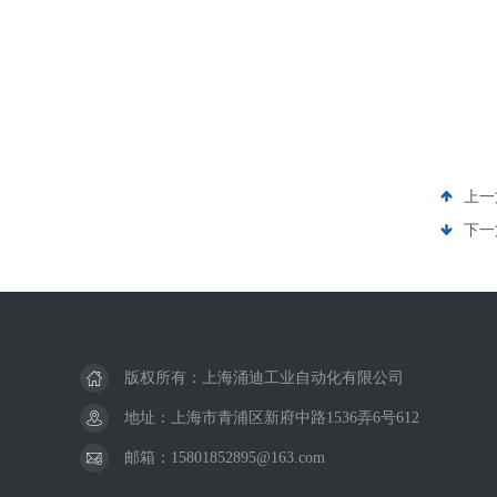
上一
下一
版权所有：上海涌迪工业自动化有限公司
地址：上海市青浦区新府中路1536弄6号612
邮箱：15801852895@163.com