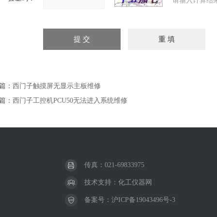
请输入计算结
篇：
西门子触摸屏无显示主板维修
篇：
西门子工控机PCU50无法进入系统维修
传真：021-69833975
技术支持：
化工仪器网
备案号：
沪ICP备19043496号-3