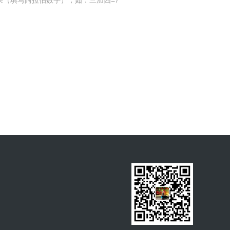
果（填写阿拉伯数字），如：三加四=7