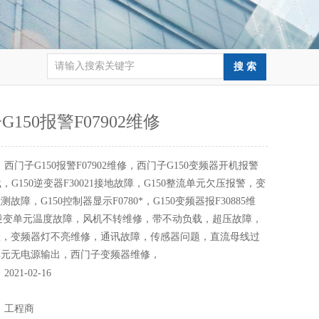
G150报警F07902维修
：
西门子G150报警F07902维修，西门子G150变频器开机报警
过载，G150逆变器F30021接地故障，G150整流单元欠压报警，变
故障，G150控制器显示F0780*，G150变频器报F30885维
0逆变单元温度故障，风机不转维修，带不动负载，超压故障，
险，变频器灯不亮维修，通讯故障，传感器问题，直流母线过
单元无电源输出，西门子变频器维修，
：
2021-02-16
：
：
工程商