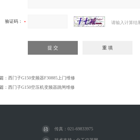
验证码：
请输入计算结
篇：
西门子G150变频器F30885上门维修
篇：
西门子G150空压机变频器跳闸维修
传真：021-69833975