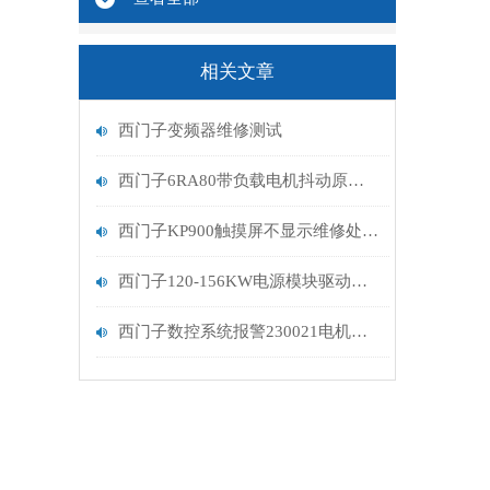
相关文章
西门子变频器维修测试
西门子6RA80带负载电机抖动原因分析
西门子KP900触摸屏不显示维修处理解决
西门子120-156KW电源模块驱动坏亮红灯无输出维修解决
西门子数控系统报警230021电机接地排查