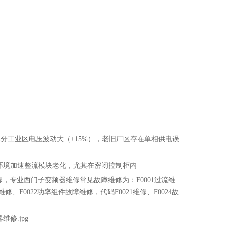
分工业区电压波动大（±15%），老旧厂区存在单相供电误
环境加速整流模块老化，尤其在密闭控制柜内
压维修，专业西门子变频器维修常见故障维修为：F0001过流维
维修、F0022功率组件故障维修，代码F0021维修、F0024故