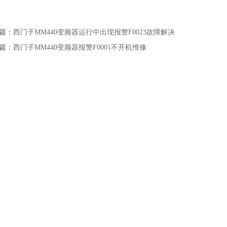
篇：
西门子MM440变频器运行中出现报警F0023故障解决
篇：
西门子MM440变频器报警F0001不开机维修