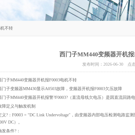
电机不转
西门子MM440变频器开机报F
发布时间：2026-06-30 
西门子MM440变频器开机报F0003电机不转
西门子变频器MM430显示A0503故障，变频器开机报F0003欠压故障
西门子MM440变频器开机报警?F0003?（直流母线欠电压）是因直流回路
故障定义与触发机制
定义?：F0003 = “DC Link Undervoltage"，由变频器内部电压
00V DC）。
触发条件?：