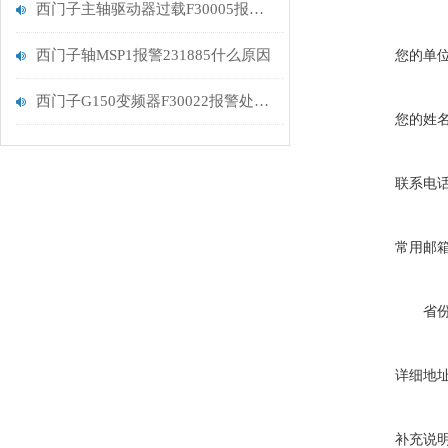
西门子主轴驱动器过载F30005报警解决修复
西门子轴MSP1报警231885什么原因
您的单
西门子G150变频器F30022报警处理分析
您的姓
联系电
常用邮
省
详细地
补充说