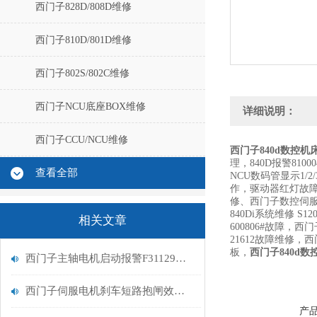
西门子828D/808D维修
西门子810D/801D维修
西门子802S/802C维修
西门子NCU底座BOX维修
详细说明：
西门子CCU/NCU维修
西门子840d数控机床
理，840D报警810
查看全部
NCU数码管显示1/
作，驱动器红灯故障维修，
修、西门子数控伺服系统：
840Di系统维修 
相关文章
600806#故障，
21612故障维修，
板，
西门子840d数控
西门子主轴电机启动报警F31129解决方法
西门子伺服电机刹车短路抱闸效果差解决
产