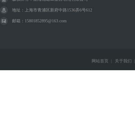
地址：上海市青浦区新府中路1536弄6号612
邮箱：15801852895@163.com
网站首页
|
关于我们
|