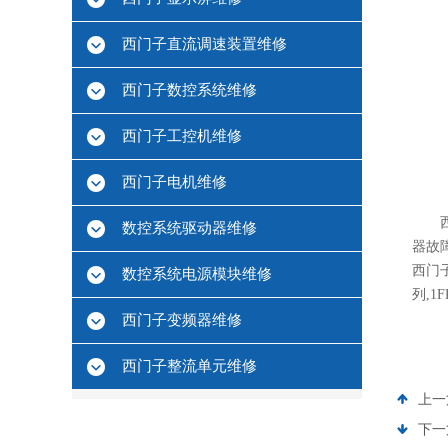
西门子直流调速装置维修
西门子数控系统维修
西门子工控机维修
西门子电机维修
数控系统驱动器维修
器故
西门
数控系统电源模块维修
列,1F
西门子变频器维修
西门子整流单元维修
上一
下一