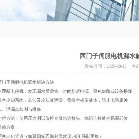
西门子伺服电机漏水
发布时间：2025-09-11 
西门子伺服电机漏水解决方法
立即断电停机‌：发现漏水后需第一时间切断电源，避免短路或设备损坏‌
排空冷却系统‌：若涉及冷却液泄漏，需排空残留液体，防止电路腐蚀‌
二、泄漏点检测与维修
定位方法‌：使用压力测试仪检查引水管接头、绕组连接处等易漏部位‌
维修方案‌：
更换老化管道（如聚四氟乙烯材质建议5-8年强制更换）‌