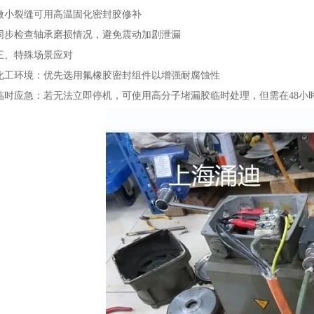
微小裂缝可用高温固化密封胶修补‌
同步检查轴承磨损情况，避免震动加剧泄漏‌
三、特殊场景应对
化工环境‌：优先选用氟橡胶密封组件以增强耐腐蚀性‌
临时应急‌：若无法立即停机，可使用高分子堵漏胶临时处理，但需在48小时