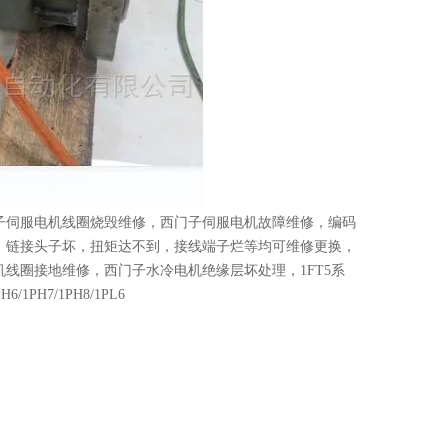
子伺服电机线圈烧毁维修，西门子伺服电机故障维修，编码
，链接头子坏，扭矩达不到，接线端子烂等均可维修更换，
线圈接地维修，西门子水冷电机绝缘层坏处理，1FT5系
6/1PH7/1PH8/1PL6