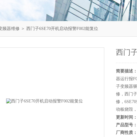
0变频器维修
＞ 西门子6SE70开机启动报警F002能复位
西门子
简要描述
器运行报F
子变频器驱
修，西门子
修，6SE7
动板烧毁
更新时间
产品型号
厂商性质