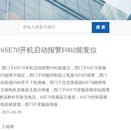
6SE70开机启动报警F002能复位
：
西门子6SE70开机启动报警F002能复位，西门子6SE70变频
029故障不稳定，西门子伺服控制器上电显示F002报警，西门
动器报F006开不了机维修，西门子交流变频器6SE70跳闸维
主轴电机变频器无显示维修，西门子6SE70变频器模块短路维
0整流桥炸开路无电压，6SE70变频器主板坏，6SE70控制器驱
，电容烧冒烟，西门子变频器维修，
：
2023-10-18
：
：
工程商