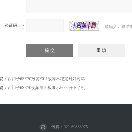
验证码：
请输入计算结
篇：
西门子6SE70报警F011故障不稳定时好时坏
篇：
西门子6SE70变频器面板显示F002开不了机
传真：021-69833975