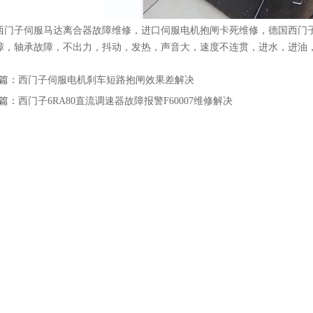
西门子伺服马达离合器故障维修，进口伺服电机抱闸卡死维修，德国西门
障，轴承故障，不出力，抖动，发热，声音大，速度不连贯，进水，进油
篇：
西门子伺服电机刹车短路抱闸效果差解决
篇：
西门子6RA80直流调速器故障报警F60007维修解决