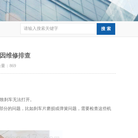
因维修排查
点击量：
869
致刹车无法打开。‌
械部分的问题，比如刹车片磨损或弹簧问题，需要检查这些机