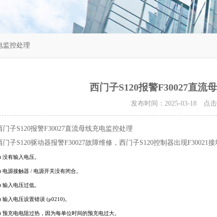
充电监控处理
西门子S120报警F30027直
发布时间：2025-03-18 点
西门子S120报警F30027直流母线充电监控处理
西门子S120驱动器报警F30027故障维修，西门子S120控制器出现F30021
1) 没有输入电压。
2) 电源接触器 / 电源开关没有闭合。
3) 输入电压过低。
) 输入电压设置错误 (p0210)。
5) 预充电电阻过热，因为每单位时间的预充电过大。