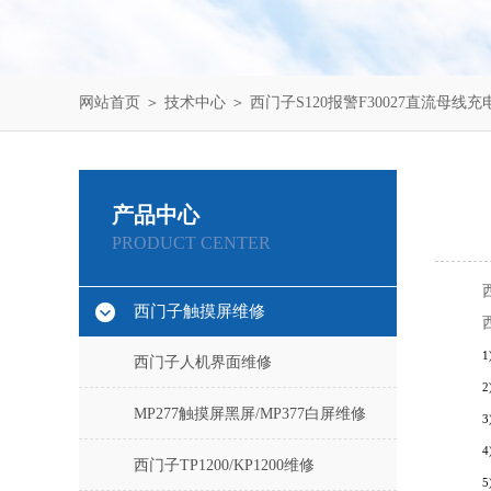
网站首页
＞
技术中心
＞ 西门子S120报警F30027直流母线
产品中心
PRODUCT CENTER
西门子触摸屏维修
西门子人机界面维修
MP277触摸屏黑屏/MP377白屏维修
4
西门子TP1200/KP1200维修