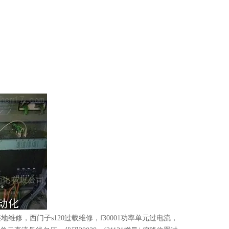
0接地维修，西门子s120过载维修，f30001功率单元过电流，