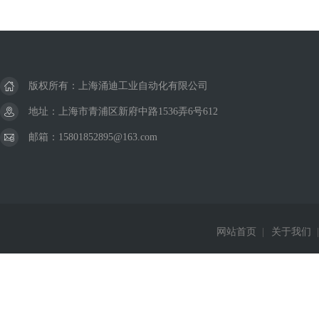
版权所有：上海涌迪工业自动化有限公司
地址：上海市青浦区新府中路1536弄6号612
邮箱：15801852895@163.com
网站首页
|
关于我们
|