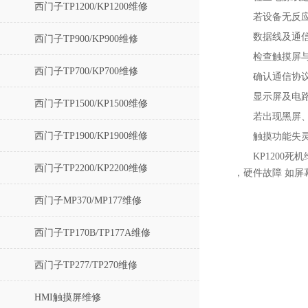
西门子TP1200/KP1200维修
若设备无反
‌数据线及通
西门子TP900/KP900维修
检查触摸屏
西门子TP700/KP700维修
确认通信协
‌显示屏及电
西门子TP1500/KP1500维修
若出现黑屏
西门子TP1900/KP1900维修
触摸功能失
KP1200
西门子TP2200/KP2200维修
，硬件故障 如屏
西门子MP370/MP177维修
西门子TP170B/TP177A维修
西门子TP277/TP270维修
HMI触摸屏维修