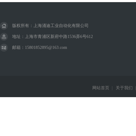
版权所有：上海涌迪工业自动化有限公司
地址：上海市青浦区新府中路1536弄6号612
邮箱：15801852895@163.com
网站首页
|
关于我们
|