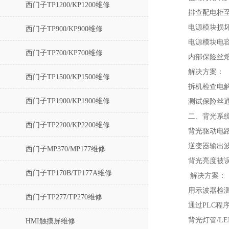
西门子TP1200/KP1200维修
排查配电柜
‌电源模块损坏
西门子TP900/KP900维修
电源模块电
西门子TP700/KP700维修
内部保险丝
‌解决方案‌：
西门子TP1500/KP1500维修
拆机检查电
西门子TP1900/KP1900维修
测试保险丝
二、背光系统
西门子TP2200/KP2200维修
‌背光驱动电路
逆变器输出波
西门子MP370/MP177维修
背光亮度被误
西门子TP170B/TP177A维修
‌ 解决方案‌：
用示波器检测
西门子TP277/TP270维修
通过PLC程序
‌背光灯管/LE
HMI触摸屏维修