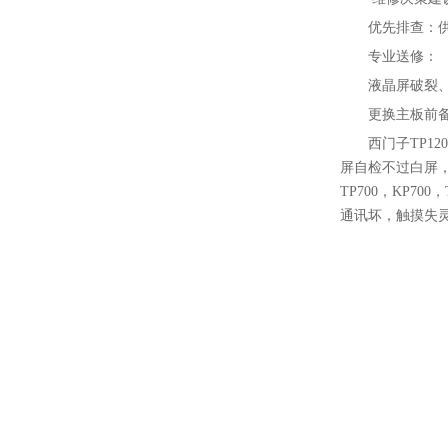
‌优先排查‌
‌专业送修‌：
液晶屏破裂
更换主板前
西门子TP1
屏自检不过白屏
TP700，KP700
通讯坏，触摸失