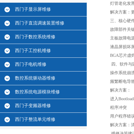
灯管老化发
西门子显示屏维修
‌解决方案‌
三、核心硬件
西门子直流调速装置维修
‌故障部件‌
‌关
西门子数控系统维修
‌主板故障‌
电
‌液晶屏损坏‌
西门子工控机维修
‌BGA芯片虚焊
西门子电机维修
四、软件与
‌操作系统崩溃
数控系统驱动器维修
频繁断电导
‌解决方案‌：
数控系统电源模块维修
进入Bootl
西门子变频器维修
‌程序冲突‌
用户程序错
西门子整流单元维修
‌解决方案‌
维修决策建