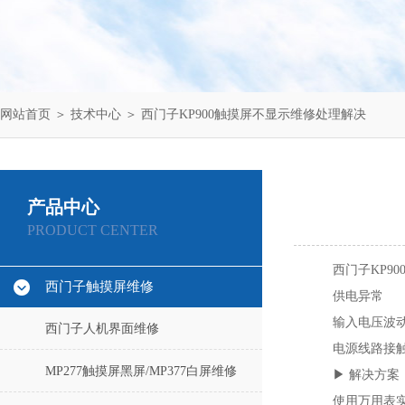
网站首页
＞
技术中心
＞ 西门子KP900触摸屏不显示维修处理解决
产品中心
PRODUCT CENTER
西门子KP9
西门子触摸屏维修
供电异常‌
输入电压波动
西门子人机界面维修
电源线路接
MP277触摸屏黑屏/MP377白屏维修
‌▶ 解决方案‌
使用万用表