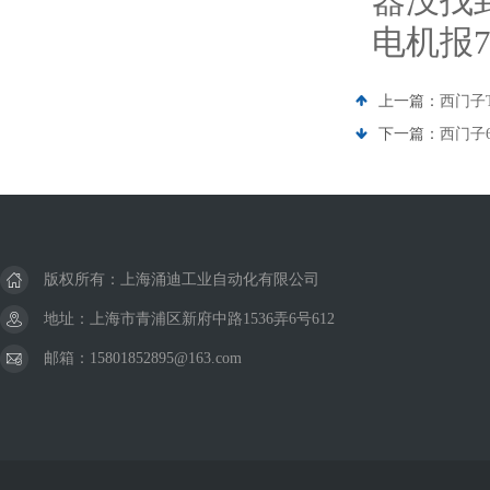
器没找到
电机报7
上一篇：
西门子
下一篇：
西门子
版权所有：上海涌迪工业自动化有限公司
地址：上海市青浦区新府中路1536弄6号612
邮箱：15801852895@163.com