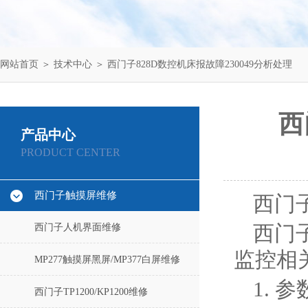
网站首页
＞
技术中心
＞ 西门子828D数控机床报故障230049分析处理
西
产品中心
PRODUCT CENTER
西门子触摸屏维修
西门子
西门子人机界面维修
西门子
监控相
MP277触摸屏黑屏/MP377白屏维修
1. 
西门子TP1200/KP1200维修