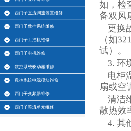
如，检
西门子直流调速装置维修
备双风
‌更
西门子数控系统维修
（如32
西门子工控机维修
试）‌。
西门子电机维修
3. 
数控系统驱动器维修
‌电
数控系统电源模块维修
扇或空
西门子变频器维修
‌清
西门子整流单元维修
散热效率
4. ‌