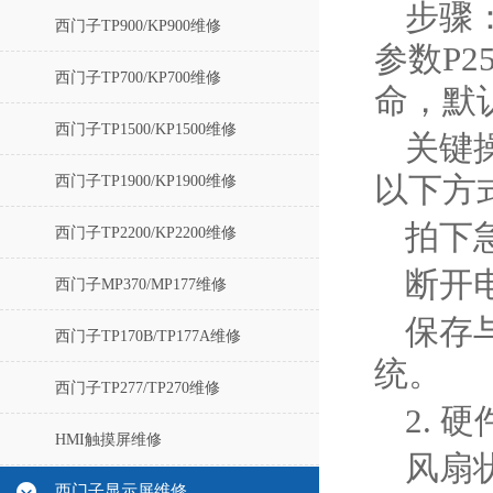
‌步
西门子TP900/KP900维修
参数P2
西门子TP700/KP700维修
命，默认
西门子TP1500/KP1500维修
‌关
以下方
西门子TP1900/KP1900维修
拍下
西门子TP2200/KP2200维修
断开电
西门子MP370/MP177维修
‌保
西门子TP170B/TP177A维修
统‌。
西门子TP277/TP270维修
2. 
HMI触摸屏维修
‌风
西门子显示屏维修