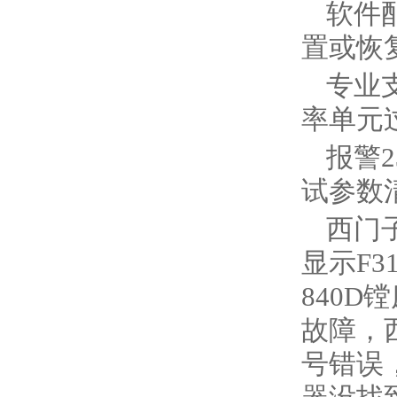
‌软
置或恢复
‌专
率单元
报警
试参数
西门子
显示F3
840D
故障，西
号错误，