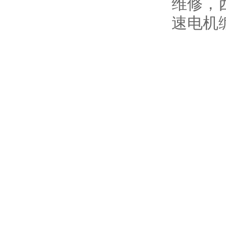
维修，
速电机