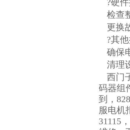
?硬件
检查
更换
?其他
确保
清理
西门子
码器组件
到，82
服电机报F
3111