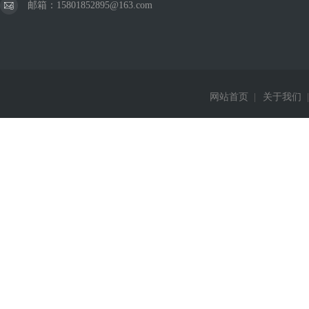
邮箱：15801852895@163.com
网站首页
|
关于我们
|