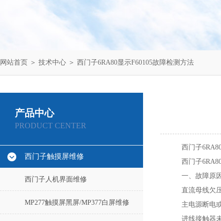
网站首页
＞
技术中心
＞ 西门子6RA80显示F60105故障检测方法
产品中心
PRODUCT CENTER
西门子6RA8
西门子触摸屏维修
西门子6RA
一、故障原
西门子人机界面维修
直流母线欠压
MP277触摸屏黑屏/MP377白屏维修
主电源断电
进线接触器未