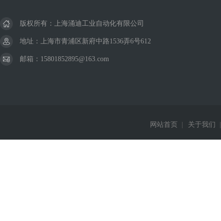
版权所有：上海涌迪工业自动化有限公司
地址：上海市青浦区新府中路1536弄6号612
邮箱：15801852895@163.com
网站首页
|
关于我们
|