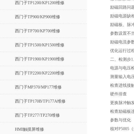
西门子TP1200/KP1200维修
励磁回路问题
励磁电源缺相
西门子TP900/KP900维修
励磁板、脉冲
西门子TP700/KP700维修
参数设置不当
励磁电流参数
西门子TP1500/KP1500维修
优化运行过程
西门子TP1900/KP1900维修
二、检测步1
‌电源与电压检
西门子TP2200/KP2200维修
测量输入电压（
检查进线接触
西门子MP370/MP177维修
硬件排查‌
西门子TP170B/TP177A维修
更换脉冲触发
检查励磁板连
西门子TP277/TP270维修
参数与优化‌
核对P500
HMI触摸屏维修