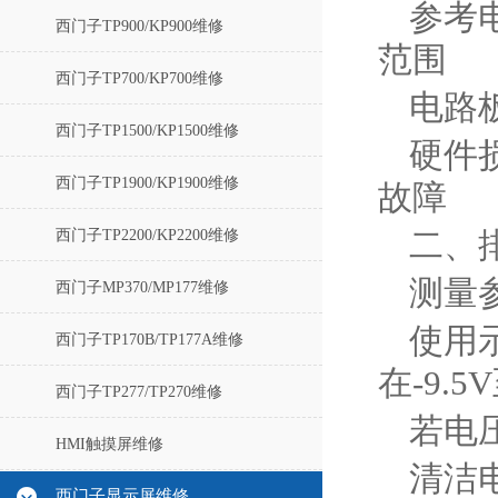
参考电
西门子TP900/KP900维修
范围‌
西门子TP700/KP700维修
电路
西门子TP1500/KP1500维修
硬件
西门子TP1900/KP1900维修
故障‌
西门子TP2200/KP2200维修
二、
测量参
西门子MP370/MP177维修
使用示
西门子TP170B/TP177A维修
在-9.5
西门子TP277/TP270维修
若电
HMI触摸屏维修
清洁电
西门子显示屏维修