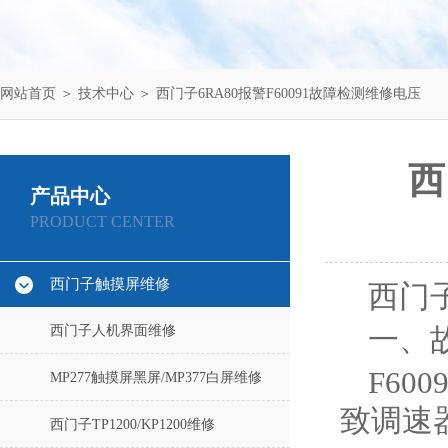
网站首页
＞
技术中心
＞ 西门子6RA80报警F60091故障检测维修电压
西
产品中心
PRODUCT CENTER
西门子触摸屏维修
西门子
西门子人机界面维修
一、
F60
MP277触摸屏黑屏/MP377白屏维修
致调速
西门子TP1200/KP1200维修