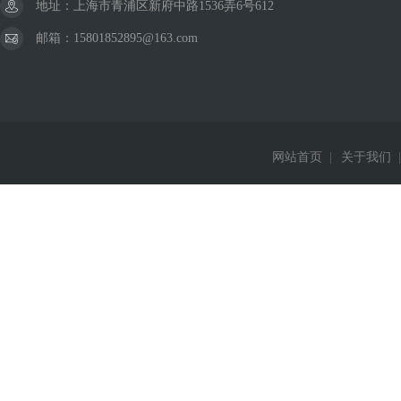
地址：上海市青浦区新府中路1536弄6号612
邮箱：15801852895@163.com
网站首页
|
关于我们
|