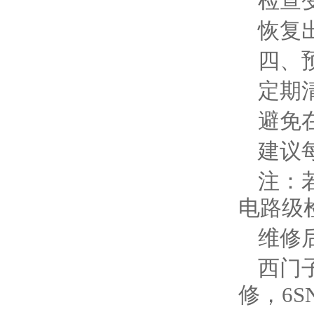
检查
恢复
四、
定期
避免
建议
注：
电路级检
维修
西门子
修，6S