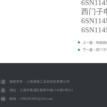
6SN1
西门子
6SN1
6SN1
上一篇：
智能操
下一篇：
西门子
版权所有：上海涌迪工业自动化有限公司
地址：上海市青浦区新府中路1536弄6号612
邮箱：15801852895@163.com