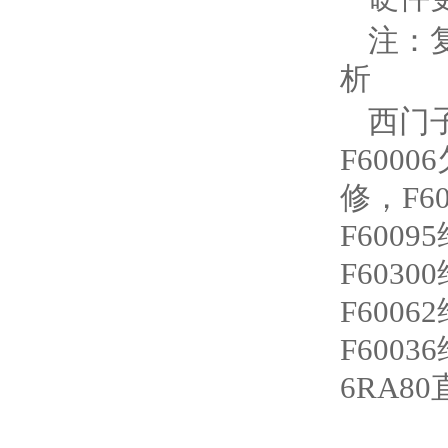
注：复
析‌
西门子
F600
修，F6
F6009
F6030
F600
F6003
6RA8