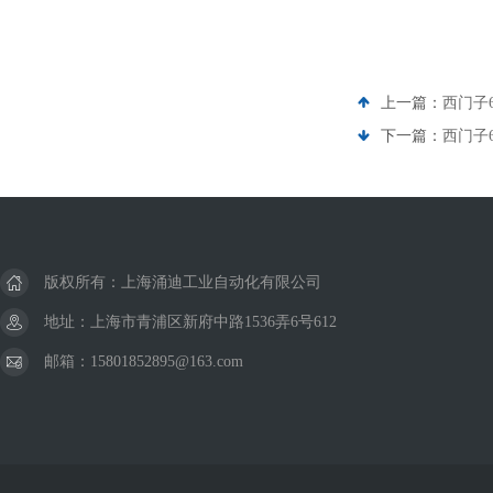
上一篇：
西门子6
下一篇：
西门子6
版权所有：上海涌迪工业自动化有限公司
地址：上海市青浦区新府中路1536弄6号612
邮箱：15801852895@163.com