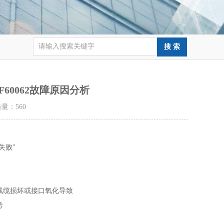
F60062故障原因分析
点击量：
560
败"‌
缆损坏或接口氧化导致‌
‌