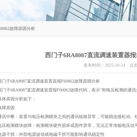
60062故障原因分析
西门子6RA8087直流调速装置器报
发布时间：2025-10-24 
西门子6RA8087直流调速装置器报F60062故障原因分析
西门子6RA8087直流调速装置报F60062故障代码，表示“和电压检测的通讯失
具体原因分析如下：
故障原因
通讯中断‌：装置与电压检测模块之间的通讯链路异常，可能因连接松动、线
电压检测模块故障‌：检测模块硬件损坏或固件异常，无法正常传输电压信号
电源干扰‌：外部电源波动或电磁干扰可能影响通讯稳定性‌