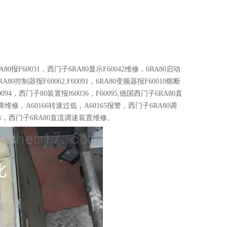
6RA80报F60031，西门子6RA80显示F60042维修，6RA80启动
，6RA80控制器报F60062,F60091，6RA80变频器报F60010熔断
0094，西门子80装置报f60036，F60095,德国西门子6RA80直
故障维修，A60166转速过低，A60165报警，西门子6RA80调
维修，西门子6RA80直流调速装置维修。