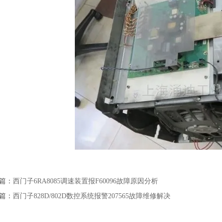
篇：
西门子6RA8085调速装置报F60096故障原因分析
篇：
西门子828D/802D数控系统报警207565故障维修解决