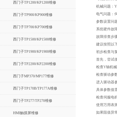
西门子TP1200/KP1200维修
机械问题‌：
电气问题‌
西门子TP900/KP900维修
参数设置问题
西门子TP700/KP700维修
系统硬件故障
故障排查步
西门子TP1500/KP1500维修
建议按照以
西门子TP1900/KP1900维修
初步检查与复
首先，尝试
西门子TP2200/KP2200维修
检查Y轴机
检查驱动参数
西门子MP370/MP177维修
进入驱动器参
西门子TP170B/TP177A维修
具体参数值需
检查伺服电机
西门子TP277/TP270维修
使用万用表
如果阻值异
HMI触摸屏维修