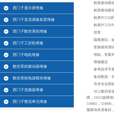
检查驱动模块
西门子显示屏维修
检查驱动模
检查PCU5
西门子直流调速装置维修
检查PCU5
西门子数控系统维修
排查‌
隔离测试‌
西门子工控机维修
更换模块测试
西门子电机维修
例如，有案例
维修建议
数控系统驱动器维修
参考技术手册
备份数据‌：
数控系统电源模块维修
寻求专业帮
西门子变频器维修
NCU数码管
障，21612故障
西门子整流单元维修
510002，5
服驱动未准备好，伺