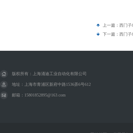
上一篇：
西门子8
下一篇：
西门子8
版权所有：上海涌迪工业自动化有限公司
地址：上海市青浦区新府中路1536弄6号612
邮箱：15801852895@163.com