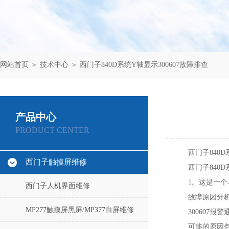
网站首页
＞
技术中心
＞ 西门子840D系统Y轴显示300607故障排查
产品中心
PRODUCT CENTER
西门子840D
西门子触摸屏维修
西门子840D
1。这是一
西门子人机界面维修
故障原因分
MP277触摸屏黑屏/MP377白屏维修
300607
可能的原因