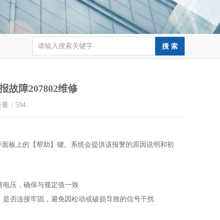
报故障207802维修
点击量：
594
作面板上的【帮助】键。系统会提供该报警的‌原因说明‌和‌初
电压，确保与规定值一致‌
）是否连接牢固，避免因松动或破损导致的信号干扰‌