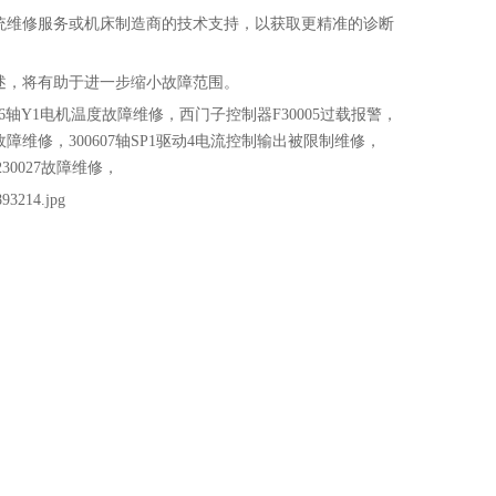
系统维修服务或机床制造商的技术支持，以获取更精准的诊断
述，将有助于进一步缩小故障范围。
016轴Y1电机温度故障维修，西门子控制器F30005过载报警，
绪故障维修，300607轴SP1驱动4电流控制输出被限制维修，
30027故障维修，