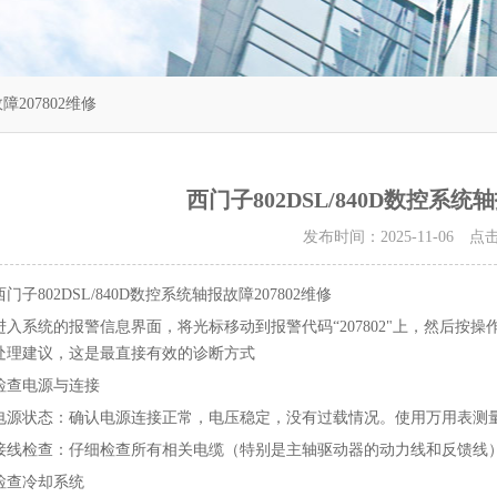
障207802维修
西门子802DSL/840D数控系统轴
发布时间：2025-11-06 
西门子802DSL/840D数控系统轴报故障207802维修
进入系统的报警信息界面，将光标移动到报警代码“207802"上，然后按操
处理建议‌，这是最直接有效的诊断方式‌
检查电源与连接‌
电源状态‌：确认电源连接正常，电压稳定，没有过载情况。使用万用表测量
接线检查‌：仔细检查所有相关电缆（特别是主轴驱动器的动力线和反馈线
检查冷却系统‌