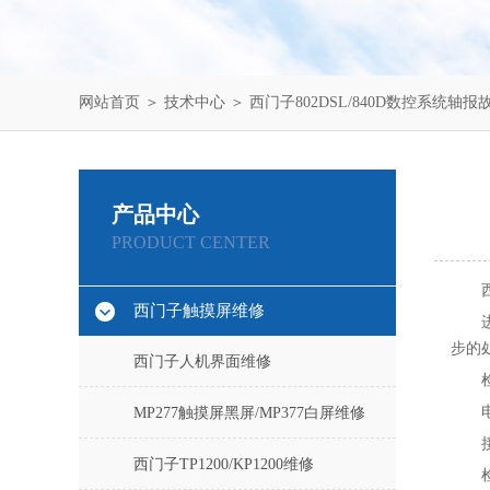
网站首页
＞
技术中心
＞ 西门子802DSL/840D数控系统轴报故
产品中心
PRODUCT CENTER
西门子触摸屏维修
步的
西门子人机界面维修
MP277触摸屏黑屏/MP377白屏维修
西门子TP1200/KP1200维修