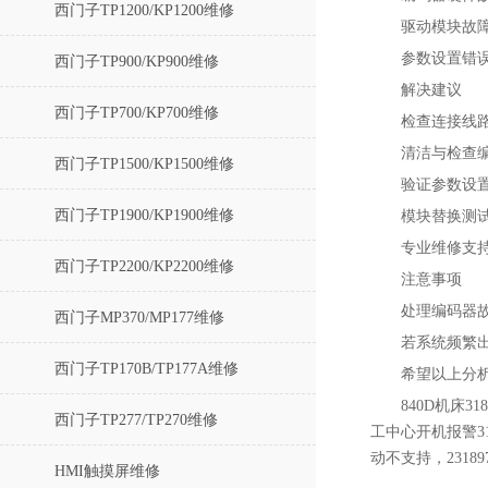
西门子TP1200/KP1200维修
驱动模块故障
参数设置错误
西门子TP900/KP900维修
解决建议
西门子TP700/KP700维修
‌检查连接线
‌清洁与检查
西门子TP1500/KP1500维修
‌验证参数设
西门子TP1900/KP1900维修
模块替换测
专业维修支
西门子TP2200/KP2200维修
注意事项
处理编码器
西门子MP370/MP177维修
若系统频繁
西门子TP170B/TP177A维修
希望以上分
840D机床3
西门子TP277/TP270维修
工中心开机报警311
动不支持，2318
HMI触摸屏维修