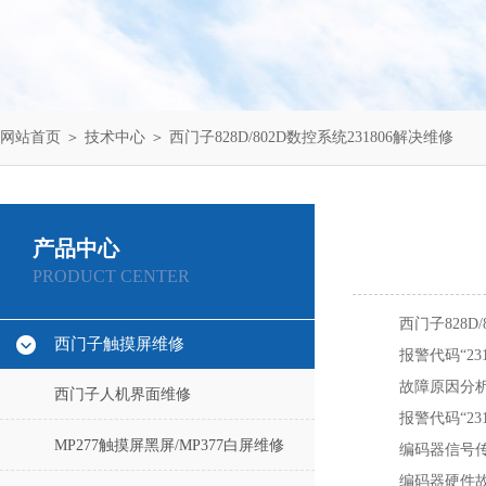
网站首页
＞
技术中心
＞ 西门子828D/802D数控系统231806解决维修
产品中心
PRODUCT CENTER
西门子828D
西门子触摸屏维修
报警代码“2
故障原因分
西门子人机界面维修
报警代码“2
MP277触摸屏黑屏/MP377白屏维修
编码器信号传
编码器硬件故