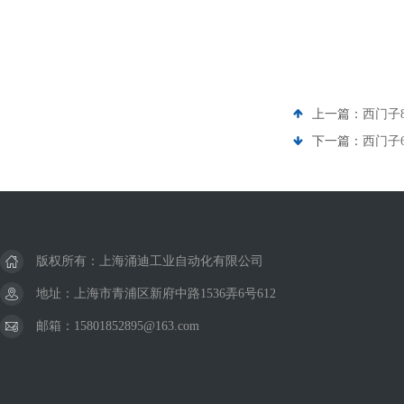
上一篇：
西门子8
下一篇：
西门子6
版权所有：上海涌迪工业自动化有限公司
地址：上海市青浦区新府中路1536弄6号612
邮箱：15801852895@163.com