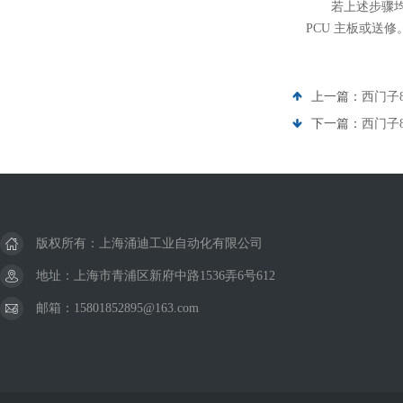
若上述步骤
PCU 主板或送修
上一篇：
西门子
下一篇：
西门子
版权所有：上海涌迪工业自动化有限公司
地址：上海市青浦区新府中路1536弄6号612
邮箱：15801852895@163.com