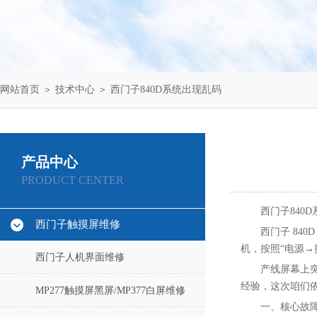
网站首页
＞
技术中心
＞ 西门子840D系统出现乱码
产品中心
PRODUCT CENTER
西门子840
西门子触摸屏维修
西门子 84
机，按照“电源→
西门子人机界面维修
产线屏幕上
经验，这次咱们
MP277触摸屏黑屏/MP377白屏维修
一、核心故