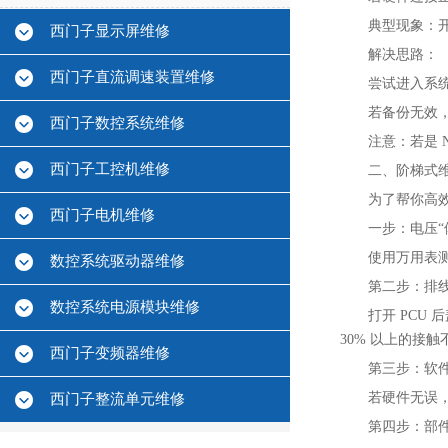
典型现象‌：开机
西门子显示屏维修
解决思路‌：
西门子直流调速装置维修
尝试进入系统
若备份无效，
西门子数控系统维修
注意：若是 
西门子工控机维修
二、阶梯式
为了帮你高
西门子电机维修
一步：电压“体
使用万用表测
数控系统驱动器维修
第二步：排线“
数控系统电源模块维修
打开 PC
30% 以上的接触
西门子变频器维修
第三步：软件“
若硬件无误
西门子整流单元维修
第四步：部件