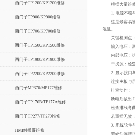
西门子TP1200/KP1200维修
根据大量维修
1. 电源不稳
西门子TP900/KP900维修
这是最容易
混乱。
西门子TP700/KP700维修
关键检测点‌
西门子TP1500/KP1500维修
输入电压‌：测
内部电压‌：
西门子TP1900/KP1900维修
干扰源‌：检
2. 显示接
西门子TP2200/KP2200维修
连接主板与屏
西门子MP370/MP177维修
排查动作‌：
断电后拔出 
西门子TP170B/TP177A维修
检查排线弯
西门子TP277/TP270维修
若重插无效
3. 系统软
HMI触摸屏维修
若硬件连接