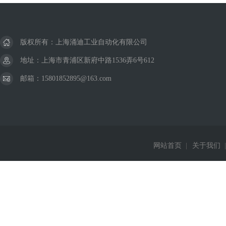
版权所有：上海涌迪工业自动化有限公司
地址：上海市青浦区新府中路1536弄6号612
邮箱：15801852895@163.com
网站首页
|
关于我们
|