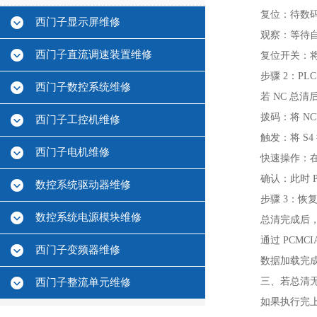
复位‌：待数码
西门子显示屏维修
观察‌：等待自
西门子直流调速装置维修
复位开关‌：将
步骤 2：P
西门子数控系统维修
若 NC 总清
拨码‌：将 NC
西门子工控机维修
触发‌：将 S4
西门子电机维修
快速操作‌：在
确认‌：此时 P
数控系统驱动器维修
步骤 3：恢
数控系统电源模块维修
总清完成后
通过 PCMC
西门子变频器维修
数据加载完
三、若总清
西门子整流单元维修
如果执行完上