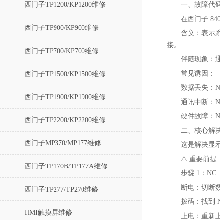
西门子TP1200/KP1200维修
一、故障代码
在西门子 8
西门子TP900/KP900维修
含义‌：表示
接。
西门子TP700/KP700维修
伴随现象‌：
常见诱因‌：
西门子TP1500/KP1500维修
数据丢失‌：
西门子TP1900/KP1900维修
通讯中断‌：N
硬件故障‌：N
西门子TP2200/KP2200维修
二、核心解决
西门子MP370/MP177维修
这是解决显示
⚠️ 重要前
西门子TP170B/TP177A维修
步骤 1：N
断电‌：切断
西门子TP277/TP270维修
拨码‌：找到 N
HMI触摸屏维修
上电‌：重新