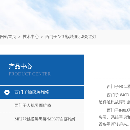
网站首页
＞
技术中心
＞ 西门子NCU模块显示8亮红灯
产品中心
PRODUCT CENTER
西门子NCU
西门子触摸屏维修
西门子 840
硬件通讯故障引起
西门子人机界面维修
西门子840
失灵、系统重启和
MP277触摸屏黑屏/MP377白屏维修
设备重新转起来