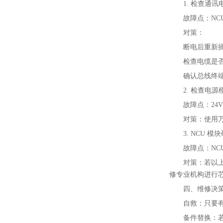
1. 检查通
故障点‌：N
对策‌：
断电后重新插拔
检查电缆是
确认总线终端
2. 检查电
故障点‌：24
对策‌：使用
3. NCU 
故障点‌：N
对策‌：若以
修专业机构进行芯
四、维修决
自救‌：只要
备件替换‌：