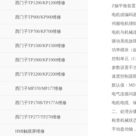
西门子TP1200/KP1200维修
Z轴平衡装
电机或编码器
西门子TP900/KP900维修
伺服电机绕
西门子TP700/KP700维修
电机与机械
驱动系统故障
西门子TP1500/KP1500维修
功率模块（如S
控制单元（
西门子TP1900/KP1900维修
参数设置不当
西门子TP2200/KP2200维修
速度控制器限
默认值：MD 16
西门子MP370/MP177维修
电气连接问题
西门子TP170B/TP177A维修
电机电缆、
二、处理步
西门子TP277/TP270维修
检查机械状态
手动盘动轴
HMI触摸屏维修