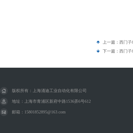
上一篇：
西门子8
下一篇：
西门子8
版权所有：上海涌迪工业自动化有限公司
地址：上海市青浦区新府中路1536弄6号612
邮箱：15801852895@163.com