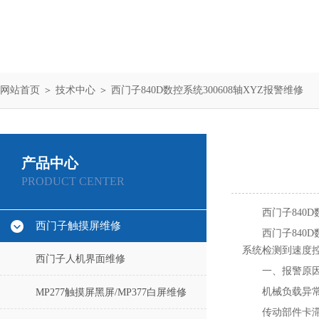
网站首页
＞
技术中心
＞ 西门子840D数控系统300608轴XYZ报警维修
产品中心
PRODUCT CENTER
西门子840D
西门子触摸屏维修
西门子840
系统检测到速度
西门子人机界面维修
一、报警原
机械负载异常
MP277触摸屏黑屏/MP377白屏维修
传动部件卡