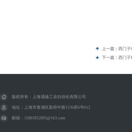
上一篇：
西门子8
下一篇：
西门子
版权所有：上海涌迪工业自动化有限公司
地址：上海市青浦区新府中路1536弄6号612
邮箱：15801852895@163.com