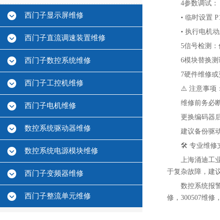
4
‌参数调试‌：
西门子显示屏维修
• 临时设置 
• 执行电机
西门子直流调速装置维修
5
‌信号检测
西门子数控系统维修
6
‌模块替换
7
‌硬件维修
西门子工控机维修
⚠️ ‌注意事项‌
维修前务必
西门子电机维修
更换编码器后
数控系统驱动器维修
建议备份驱
🛠️ ‌专业维修
数控系统电源模块维修
上海涌迪工
于复杂故障，建
西门子变频器维修
数控系统报警30
西门子整流单元维修
修，300507维修，