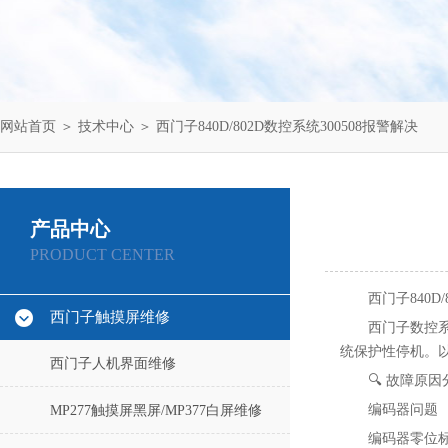
网站首页
＞
技术中心
＞ 西门子840D/802D数控系统300508报警解决
产品中心
PRODUCT CENTER
西门子840D
西门子触摸屏维修
西门子数控系
统保护性停机。
西门子人机界面维修
🔍 ‌故障原因
编码器问题‌
MP277触摸屏黑屏/MP377白屏维修
编码器零位