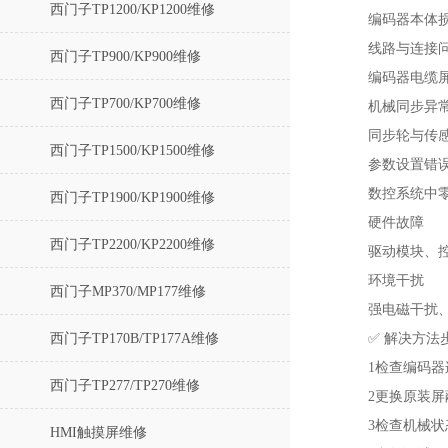
西门子TP1200/KP1200维修
编码器本体
线路与连接问
西门子TP900/KP900维修
编码器电缆
西门子TP700/KP700维修
机械同步异常
同步轮与传感
西门子TP1500/KP1500维修
参数设置错误
数控系统中零
西门子TP1900/KP1900维修
硬件故障‌
西门子TP2200/KP2200维修
驱动模块、控制
环境干扰‌
西门子MP370/MP177维修
强电磁干扰
西门子TP170B/TP177A维修
✅ ‌解决方法步
1
‌检查编码
西门子TP277/TP270维修
2
‌更换原装
3
‌检查机械
HMI触摸屏维修