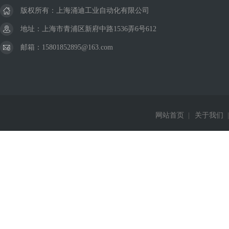
版权所有：上海涌迪工业自动化有限公司
地址：上海市青浦区新府中路1536弄6号612
邮箱：15801852895@163.com
网站首页
|
关于我们
|