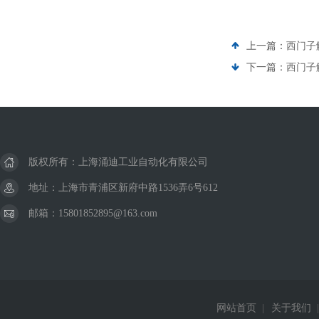
上一篇：
西门子
下一篇：
西门子
版权所有：上海涌迪工业自动化有限公司
地址：上海市青浦区新府中路1536弄6号612
邮箱：15801852895@163.com
网站首页
|
关于我们
|