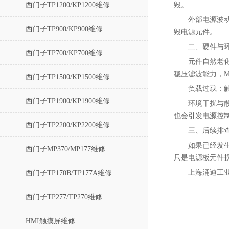
西门子TP1200/KP1200维修
毁。
外部电源波
西门子TP900/KP900维修
毁电源元件。
二、硬件与
西门子TP700/KP700维修
元件自然老
稳压滤波能力，
西门子TP1500/KP1500维修
负载过载‌
西门子TP1900/KP1900维修
环境干扰与
也会引发电源控
西门子TP2200/KP2200维修
三、后续排
如果已经发
西门子MP370/MP177维修
只是电源板元件
上海涌迪工
西门子TP170B/TP177A维修
西门子TP277/TP270维修
HMI触摸屏维修