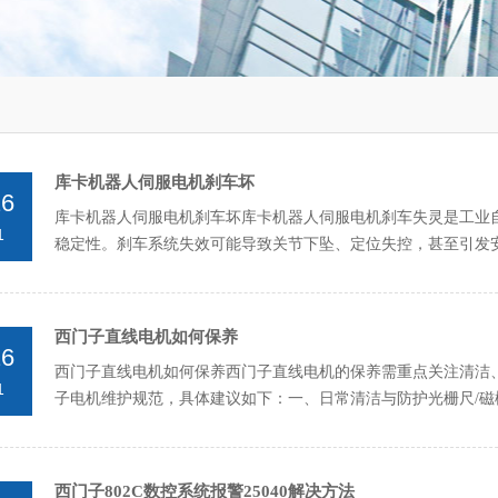
库卡机器人伺服电机刹车坏
26
库卡机器人伺服电机刹车坏库卡机器人伺服电机刹车失灵‌是工业
1
稳定性。刹车系统失效可能导致关节下坠、定位失控，甚至引发安
法抱闸‌断电后关...
西门子直线电机如何保养
26
西门子直线电机如何保养西门子直线电机的保养需重点关注清洁、
1
子电机维护规范，具体建议如下：一、日常清洁与防护光栅尺/磁
污、划伤。清洁时...
西门子802C数控系统报警25040解决方法