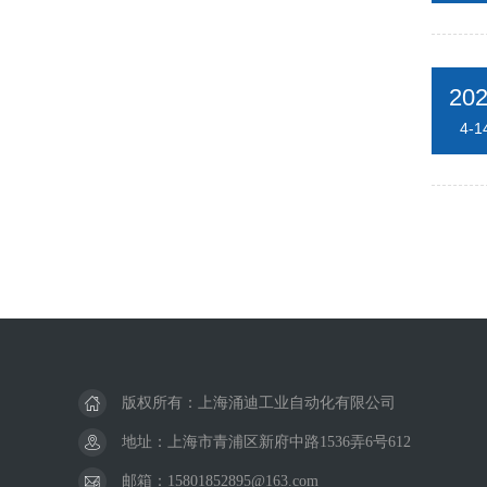
20
4-1
版权所有：上海涌迪工业自动化有限公司
地址：上海市青浦区新府中路1536弄6号612
邮箱：15801852895@163.com