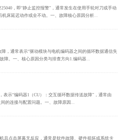
25040‌，即“‌静止监控报警‌”，通常发生在‌使用手轮对刀或手动
机床延迟动作或全不动。一、故障核心原因分析...
885故障‌，通常表示‌“驱动模块与电机编码器之间的循环数据通信失
障。一、核心原因分类与排查方向1.‌编码器...
95‌，表示“‌编码器1（CU）：交互循环数据传送故障‌”，通常由‌
之间的连接与配置问题。一、故障原因...
屏死机且点击屏幕无反应‌，通常是‌软件故障、硬件损坏或系统卡