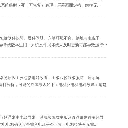
系统临时卡死（可恢复）‌表现‌：屏幕画面定格，触摸无...
因主要包括‌软件故障、硬件问题、安装环境不良、接地与电磁干
）异常或版本过旧‌：系统文件损坏或未及时更新可能导致运行中
显示‌的常见原因主要包括电源故障、主板或控制板损坏、显示屏
资料分析，可能的具体原因如下：电源及电源电路故障‌：这是
900黑屏‌问题通常由电源异常、系统故障或主板及液晶屏硬件损坏导
电源‌确认设备输入电压是否正常，电源模块有无输...