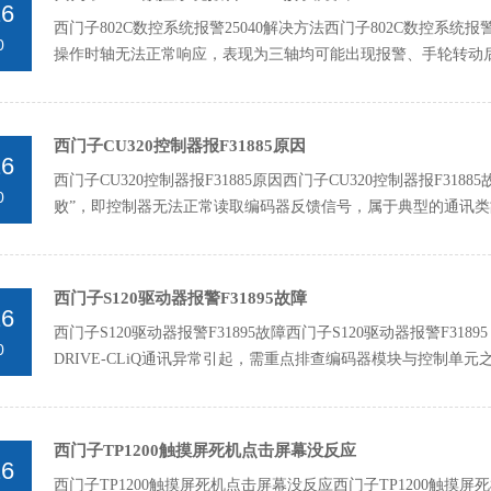
26
西门子802C数控系统报警25040解决方法西门子802C数控系统报警
0
操作时轴无法正常响应‌，表现为三轴均可能出现报警、手轮转动后
西门子CU320控制器报F31885原因
26
西门子CU320控制器报F31885原因西门子CU320控制器报F31
0
败”‌，即控制器无法正常读取编码器反馈信号，属于典型的通讯类故
西门子S120驱动器报警F31895故障
26
西门子S120驱动器报警F31895故障西门子S120驱动器报警F318
0
DRIVE-CLiQ通讯异常‌引起，需重点排查编码器模块与控制单元
西门子TP1200触摸屏死机点击屏幕没反应
26
西门子TP1200触摸屏死机点击屏幕没反应西门子TP1200触摸