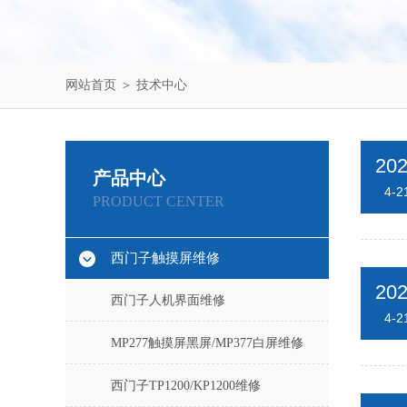
网站首页
＞
技术中心
20
产品中心
4-2
PRODUCT CENTER
西门子触摸屏维修
20
西门子人机界面维修
4-2
MP277触摸屏黑屏/MP377白屏维修
西门子TP1200/KP1200维修