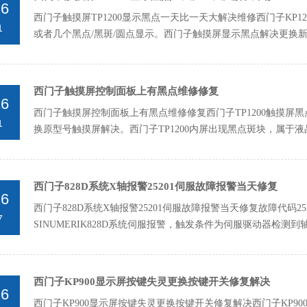
26
西门子触摸屏TP1200显示黑点一天比一天大解决维修西门子KP12
1
或者几个黑点/黑斑/圆点显示。西门子触摸屏显示黑点解决更换新的
西门子触摸屏控制面板上有黑点维修修复
26
西门子触摸屏控制面板上有黑点维修修复西门子TP1200触摸屏黑点
1
换原型号触摸屏解决。西门子TP1200内屏出现黑点斑块，属于‌液
西门子828D系统X轴报警25201伺服故障报警当天修复
26
西门子828D系统X轴报警25201伺服故障报警当天修复故障代码25201
7
SINUMERIK828D系统伺服报警，触发条件为伺服驱动器检测到
西门子KP900显示屏按键失灵更换按键开关修复解决
26
西门子KP900显示屏按键失灵更换按键开关修复解决西门子KP