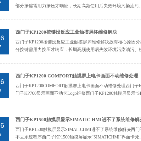
7
部分按键需用力按压才响应，长期高频使用后失效‌环境污染‌油
品、金属加...
西门子KP1200按键没反应工业触摸屏坏维修解决
26
西门子KP1200按键没反应工业触摸屏坏维修解决故障核心原因
7
分按键需用力按压才响应，长期高频使用后失效‌环境污染‌油污
金属加...
西门子KP1200 COMFORT触摸屏上电卡画面不动维修处理
26
西门子KP1200COMFORT触摸屏上电卡画面不动维修处理西门子
6
门子KP700显示画面不动卡Logo维修西门子KP1200触摸屏显示“SIMA
西门子KP1500触摸屏显示SIMATIC HMI进不了系统维修解
26
西门子KP1500触摸屏显示SIMATICHMI进不了系统维修解决西
6
不去系统程序西门子KP1500触摸屏显示“SIMATICHMI”界面卡死