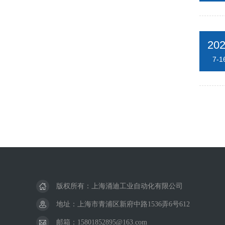
20
7-1
版权所有：上海涌迪工业自动化有限公司
地址：上海市青浦区新府中路1536弄6号612
邮箱：15801852895@163.com