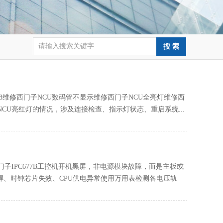
显示8维修西门子NCU数码管不显示维修西门子NCU全亮灯维修西
CU亮红灯的情况，涉及连接检查、指示灯状态、重启系统...
子IPC677B工控机开机黑屏，非电源模块故障‌，而是主板或
、时钟芯片失效、CPU供电异常使用万用表检测各电压轨