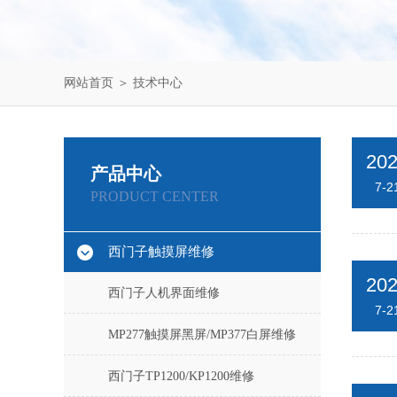
网站首页
＞
技术中心
20
产品中心
7-2
PRODUCT CENTER
西门子触摸屏维修
20
西门子人机界面维修
7-2
MP277触摸屏黑屏/MP377白屏维修
西门子TP1200/KP1200维修