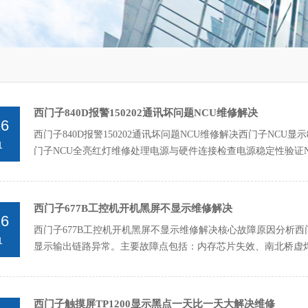
西门子840D报警150202通讯坏问题NCU维修解决
26
西门子840D报警150202通讯坏问题NCU维修解决西门子NCU
1
门子NCU全亮红灯维修处理电源与硬件连接检查电源稳定性验证N
西门子677B工控机开机黑屏不显示维修解决
26
西门子677B工控机开机黑屏不显示维修解决核心故障原因分析‌西门
1
显示输出链路异常。主要故障点包括：内存芯片失效、南北桥虚焊
（3....
西门子触摸屏TP1200显示黑点一天比一天大解决维修