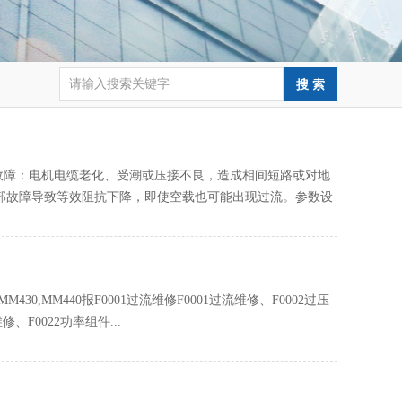
接地故障‌：电机电缆老化、受潮或压接不良，造成相间短路或对地
内部故障导致等效阻抗下降，即使空载也可能出现过流。参数设
30,MM440报F0001过流维修F0001过流维修、F0002过压
、F0022功率组件...