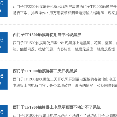
26
西门子TP2200触摸屏开机就出现黑屏故障西门子TP2200触摸
9
是否正常。排查操作：用万用表‌带载测量‌电源输入端电压，观
10...
西门子TP1500触摸屏使用当中出现黑屏
26
西门子TP1500触摸屏使用当中出现黑屏上电黑屏、花屏、蓝
9
统、触摸问题、按键问题、内容错乱，触摸无反应、触摸反应慢、触摸
（L+/...
西门子TP1900触摸屏第二天开机黑屏
26
西门子TP1900触摸屏第二天开机黑屏测量电源板的各路输出电压
9
电源板上的电解电容，是否出现鼓包、漏液的情况，替换同参数的
的芯...
西门子TP1900触摸屏上电显示画面不动进不了系统
26
西门子TP1900触摸屏上电显示画面不动进不了系统西门子TP1