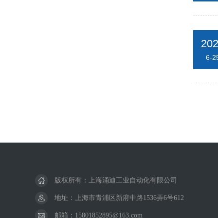
20
6-2
版权所有：上海涌迪工业自动化有限公司
地址：上海市青浦区新府中路1536弄6号612
邮箱：15801852895@163.com