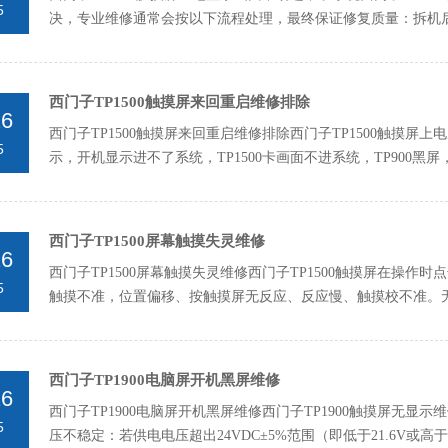
5
决，专业维修通常会按以下流程处理，最终保证修复质量：拆机
准定位短路、...
西门子TP1500触摸屏来回重启维修排除
26
西门子TP1500触摸屏来回重启维修排除西门子TP1500触摸
5
示，开机显示进不了系统，TP1500卡画面不进系统，TP900黑屏，T
西门子TP1500屏幕触摸失灵维修
26
西门子TP1500屏幕触摸失灵维修西门子TP1500触摸屏在操
5
触摸不准，位置偏移、按触摸屏无反应、反应慢、触摸校不准。
信、通讯故障...
西门子TP1900电脑屏开机黑屏维修
26
西门子TP1900电脑屏开机黑屏维修西门子TP1900触摸屏无显示维修;
5
压不稳定‌：若供电电压超出‌24VDC±5%‌范围（即低于21.6V或高于2