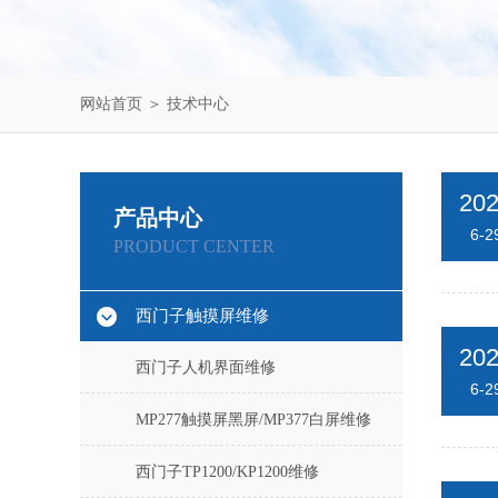
网站首页
＞
技术中心
20
产品中心
6-2
PRODUCT CENTER
西门子触摸屏维修
20
西门子人机界面维修
6-2
MP277触摸屏黑屏/MP377白屏维修
西门子TP1200/KP1200维修